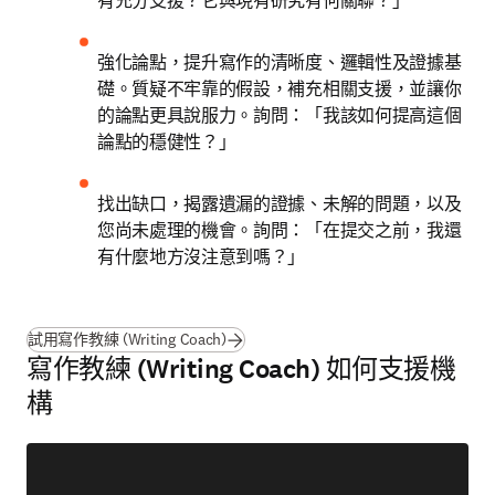
有充分支援？它與現有研究有何關聯？」
強化論點，提升寫作的清晰度、邏輯性及證據基
礎。質疑不牢靠的假設，補充相關支援，並讓你
的論點更具說服力。詢問：「我該如何提高這個
論點的穩健性？」
找出缺口，揭露遺漏的證據、未解的問題，以及
您尚未處理的機會。詢問：「在提交之前，我還
有什麼地方沒注意到嗎？」
(
打開新的分頁／視窗
)
試用寫作教練 (Writing Coach)
寫作教練 (Writing Coach) 如何支援機
構