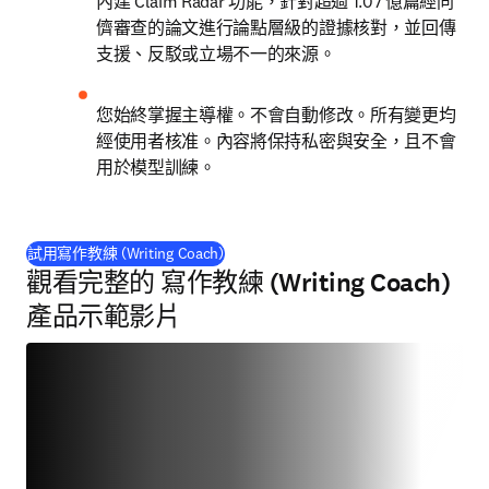
內建 Claim Radar 功能，針對超過 1.07 億篇經同
儕審查的論文進行論點層級的證據核對，並回傳
支援、反駁或立場不一的來源。
您始終掌握主導權。不會自動修改。所有變更均
經使用者核准。內容將保持私密與安全，且不會
用於模型訓練。
(
打開新的分頁／視窗
)
試用寫作教練 (Writing Coach)
觀看完整的 寫作教練 (Writing Coach)
產品示範影片