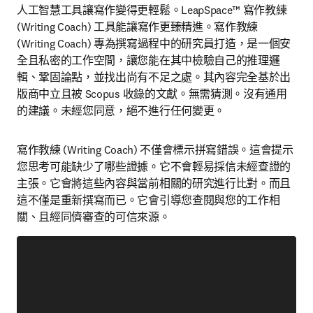
人工智慧工具讓寫作變得更輕鬆。LeapSpace™ 寫作教練 
(Writing Coach) 工具能讓寫作更臻精進。寫作教練 
(Writing Coach) 專為撰寫過程中的研究員打造，是一個安
全且私密的工作空間，讓您能在其中檢驗自己的推理邏
輯、鞏固論點，並找出尚有不足之處。其內容完全基於出
版商中立且被 Scopus 收錄的文獻。無需猜測。沒有通用
的建議。未經您同意，絕不進行任何變更。 
寫作教練 (Writing Coach) 不僅會標示拼寫錯誤。這會提示
您思考可能缺少了哪些證據。它不會輕易採信未經查證的
主張。它會將這些內容與當前相關的研究進行比對。而且
這不僅是重新撰寫而已。它會引導您查閱與您的工作相
關、且經同儕審查的可信來源。