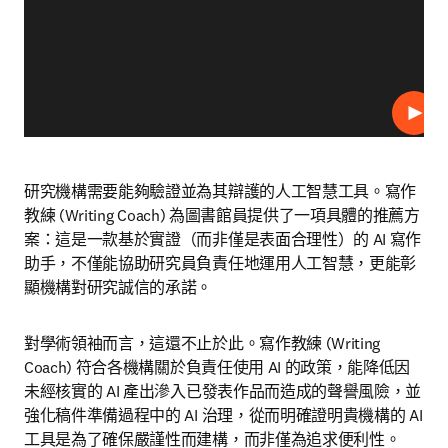
播放
研究機構需要能夠驗證並為其辯護的人工智慧工具。寫作
教練 (Writing Coach) 為圖書館員提供了一項具體的推薦方
案：這是一款基於實證（而非僅是表面合理性）的 AI 寫作
助手，不僅能協助研究員負責任地運用人工智慧，更能彰
顯機構對研究誠信的承諾。
對學術領袖而言，這還不止於此。寫作教練 (Writing 
Coach) 符合各機構關於負責任使用 AI 的政策，能降低因
未經核實的 AI 產出滲入已發表作品而造成的聲譽風險，並
強化稿件準備過程中的 AI 治理，從而明確證明貴機構的 AI 
工具是為了確保嚴謹性而建構，而非僅為追求便利性。