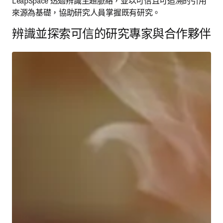
LeapSpace 透過辨識主題脈絡，並以可信且可追溯的引用
來源為基礎，協助研究人員掌握既有研究。 
辨識並探索可信的研究專家與合作夥伴