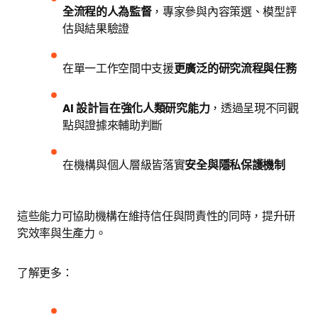
全流程的人為監督
，專家參與內容策選、模型評
估與結果驗證
在單一工作空間中支援
更廣泛的研究流程與任務
AI 設計旨在強化人類研究能力
，透過呈現不同觀
點與證據來輔助判斷
在機構與個人層級皆落實
安全與隱私保護機制
這些能力可協助機構在維持信任與問責性的同時，提升研
究效率與生產力。
了解更多：