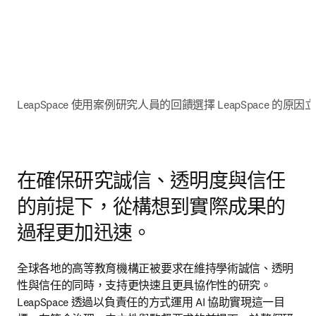
LeapSpace 使用案例
研究人員的回饋
選擇 LeapSpace 的原因
立
在確保研究誠信、透明度與信任
的前提下，從構想到實際成果的
過程更加迅速。
全球各地的高等教育機構正被要求在維持學術誠信、透明
性與信任的同時，支持更快速且更具協作性的研究。
LeapSpace 透過以負責任的方式運用 AI 協助實現這一目