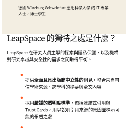
德國 Würzburg-Schweinfurt 應用科學大學 的 IT 專業
人士，博士學生
LeapSpace 的獨特之處是什麼？
LeapSpace 在研究人員主導的探索與隱私保護，以及機構
對研究卓越與安全性的需求之間取得平衡。
提供
全面且具出版商中立性的洞見
，整合來自可
信學術來源、跨學科的摘要與全文內容
採用
嚴謹的透明度標準
，包括連結式引用與 
Trust Cards，用以說明引用來源的原因並標示可
能的矛盾之處