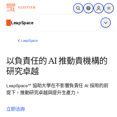
跳到主要內容
公開搜尋
位置選擇器
Sign in to p
menu
LeapSpace
顯示選
LeapSpace
以負責任的 AI 推動貴機構的
研究卓越
LeapSpace™ 協助大學在不影響負責任 AI 採用的前
提下，推動研究卓越與提升生產力。
立即洽詢