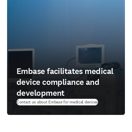
Embase facilitates medical
device compliance and
development
Contact us about Embase for medical devices