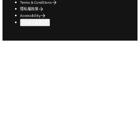
Terms & Conditions
隱私權政策
Accessibility
Cookie 設定