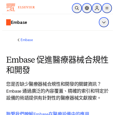
跳到主要內容
公開搜尋
位置選擇器
Sign in to p
menu
Embase
顯示選
Embase
Embase 促進醫療器械合規性
和開發
您是否缺少醫療器械合規性和開發的關鍵資訊？
Embase 通過廣泛的內容覆蓋、精確的索引和特定於
設備的術語提供有針對性的醫療器械文獻搜索。
聯繫我們瞭解Embase在醫療設備中的應用