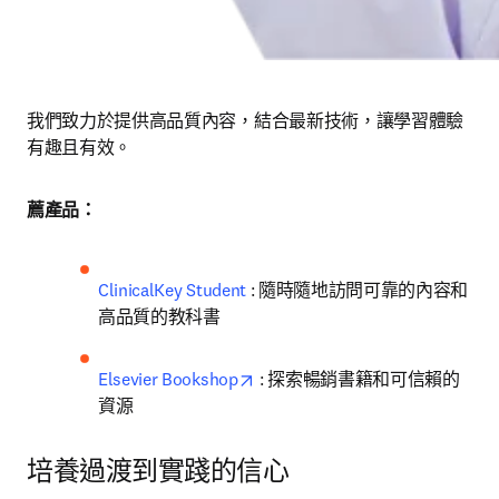
我們致力於提供高品質內容，結合最新技術，讓學習體驗
有趣且有效。 
薦產品：
ClinicalKey Student
 : 隨時隨地訪問可靠的內容和
高品質的教科書 
opens in new tab/window
Elsevier Bookshop
 : 探索暢銷書籍和可信賴的
資源 
培養過渡到實踐的信心