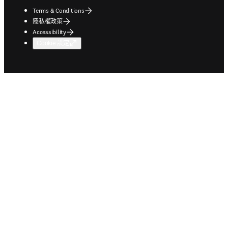
Terms & Conditions
隱私權政策
Accessibility
Cookie 設定