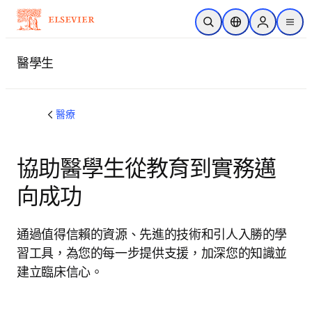
跳到主要內容
公開搜尋
位置選擇器
Sign in to p
menu
醫學生
醫療
協助醫學生從教育到實務邁
向成功
通過值得信賴的資源、先進的技術和引人入勝的學
習工具，為您的每一步提供支援，加深您的知識並
建立臨床信心。