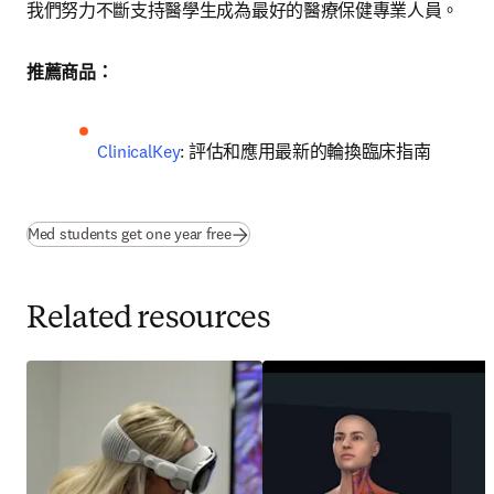
我們努力不斷支持醫學生成為最好的醫療保健專業人員。
推薦商品：
ClinicalKey
: 評估和應用最新的輪換臨床指南
(
打開新的分頁／視窗
)
Med students get one year free
Related resources