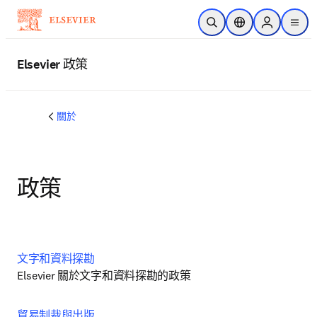
跳到主要內容
公開搜尋
位置選擇器
Sign in to p
menu
Elsevier 政策
關於
政策
文字和資料探勘
Elsevier 關於文字和資料探勘的政策
貿易制裁與出版