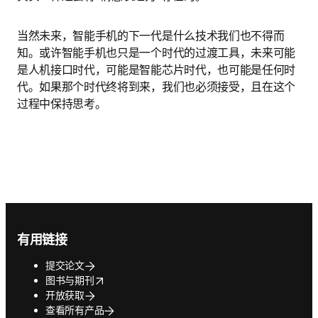
当然未来，智能手机的下一代是什么技术我们也不得而
知。或许智能手机也只是一个时代的过渡工具，未来可能
是人机接口时代，可能是智能芯片时代，也可能是任何时
代。如果那个时代终将到来，我们也必须接受，且在这个
过程中保持思考。
Footer navigation
有用链接
提交论文
opens in new tab/window
图书与期刊
开放获取
查看所有产品