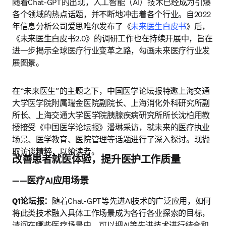
随着Chat-GPT的出现，人工智能（AI）技术已经成为引爆
各个领域的热点话题，并不断地冲击着各个行业。自2022
年信息分析公司爱思唯尔发布了《
未来医生白皮书
》后，
《未来医生白皮书2.0》的调研工作也在持续开展中，旨在
进一步揭示全球医疗行业变革之路，勾画未来医疗行业发
展图景。
在“未来医生”的主题之下，中国医学论坛报特邀上海交通
大学医学院附属瑞金医院副院长、上海消化外科研究所副
所长、上海交通大学医学院胰腺疾病研究所所长沈柏用教
授接受《中国医学论坛报》潘琳采访，就未来的医疗执业
场景、医学教育、医院管理等话题进行了深入探讨。现撷
取访谈精粹，以飨读者。
改善患者就医体验，提升医护工作质量
——医疗AI应用场景
Q1论坛报：
随着Chat-GPT等先进AI技术的广泛应用，如何
将此类技术融入具体工作场景成为各行各业探索的目标，
请问在哪些医疗场景中，可以把AI等先进技术进行结合和