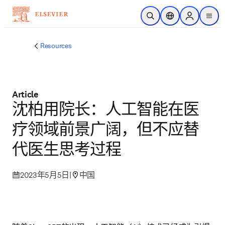
跳转到主内容
开放搜索
位置选择器
Sign in to p
menu
Resources
Article
沈柏用院长：人工智能在医
疗领域前景广阔，但不应替
代医生思考过程
2023年5月5日
|
中国