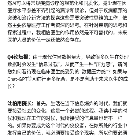
然AI可以将常规疾病诊疗的规范化和同质化，减少现在因
医疗水平参差不齐引起的漏诊和误诊，但对于疾病瓶颈的
突破和治疗新方法的探索这些需要突破性思维的工作，依
然主要依靠医疗工作者资深的思考。在针对疾病的思考和
探索过程中，我相信医生的作用依然是不可替代的，未来
医护人员的价值一定还依然会存在。
Q4论坛报：
由于现代信息数据量大，导致很多医生在处理
数据时会发生“信息过载”，从而产生一种“压力感”，请问
您如何看待现在临床医生感受到的”数据压力感”？如果与
Chat-GPT等AI进行更多配合，是不是有助于未来医生的成
长？
沈柏用院长：
首先，生活在当下信息爆炸的时代，我们就
要接受社会的变化，这是一个必然的过程。我读小学的时
候和我现在工作的时候，我所接受的信息量也是不一样
的。如果你要成为这个时代的佼佼者，在你所处的行业中
发挥自己的价值，就必须要接受这个现实，所以你要必须