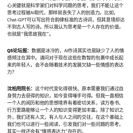
心关键就是科学家们对科学问题的思考，我们不能让这个
思考过程被AI取代，那样就丧失了人的创造力。比如，
Chat-GPT可以写出符合韵律标准的古诗词，但其意境却达
不到古人写的诗。所以我认为思考是一个人存在的价值，
也就是“我思故我在”。
Q5论坛报：
数据是冰冷的，AI作诗其实也是缺少了人的情
感倾注在其中。请问对于现在这些在数智的包裹中成长起
来的年轻人，会不会随着技术的发展欠缺一些情感的表达
力？
沈柏用院长：
这个时代变化得很快，原本需要我们通过自
身努力去获得的知识，如今变得唾手可得。但我一直相信
一个人的阅历和他的思想境界有着密切关系，读万卷书、
行万里路能够让一个人的知识变得更加丰富。除了知识之
外，我们还有人文，有人与人之间的交往，在这个基础上
我们也可以进行一些阅读，引发我们对一些问题的思考，
其实一样还会有“情感表达力”存在的。