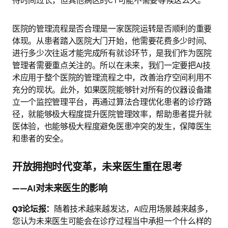
待时间过长，但其他病区的CT可能不需要等候这么久。
医院的管理流程是否合理是一家医院运转是否顺利的重要
体现。从患者踏入医院大门开始，他需要花费多少时间、
进行多少次往返才能完成所有就诊环节，是我们作为医院
管理者需要重点关注的。所以在未来，我们一定要把AI技
术应用于整个医院的管理流程之中，改善治疗空间利用不
充分的现状。此外，如果医院能够针对所有的仪器设备建
立一个监控管理平台，再通过算法合理优化患者的诊疗路
径，就能够极大程度提升医院管理效率，帮助患者提升就
医体验，也能够极大程度避免医患冲突的发生，保障医生
和患者的安全。
开放拥抱时代变革，未来医生重在思考
——AI对未来医生的影响
Q3论坛报：
随着技术越来越发达，AI应用场景越来越多，
您认为未来医生可能会在诊疗过程当中承担一个什么样的