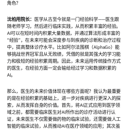
角色？
沈柏用院长：
医学从古至今就是一门经验科学——医生跟
随老师学习，然后进行临床实践，从而积累丰富的经验。
AI可以在短时间内积累大量数据，并通过算法形成丰富的
“经验”，在未来可能会深度参与到疾病的诊断和治疗过程
中，提高整体诊疗水平。比如阿尔法围棋（AlphaGo）能
够挑战世界冠军且从无败绩，凭借的就是其强大的学习能
力和极短的经验积累周期。因此，未来运用传统操作方式
的医生，在经验方面一定会输给经过学习和数据积累的
AI。
那么，医生的未来价值体现在哪些方面呢？我认为最重要
的是在经验积累的基础上，进一步对疾病进行更深入的探
索，从而发挥自身的价值。首先，将AI正式应用到医学领
域之前，都需要临床医生对AI所作出的诊疗活动进行认
证，未来医生不仅需要做药物的临床试验，还需要做人工
智能的临床试验，从而推动AI在医疗领域的应用；其次虽