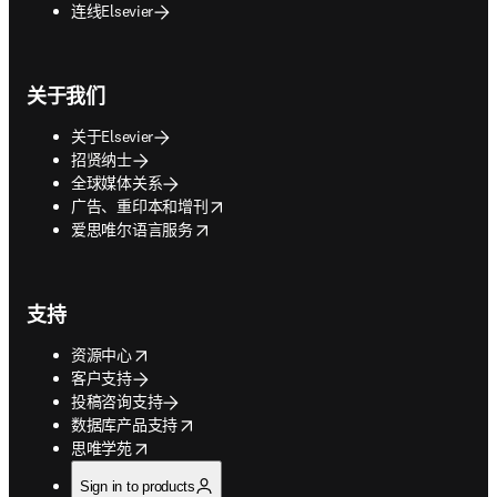
连线Elsevier
关于我们
关于Elsevier
招贤纳士
全球媒体关系
opens in new tab/window
广告、重印本和增刊
opens in new tab/window
爱思唯尔语言服务
支持
opens in new tab/window
资源中心
客户支持
投稿咨询支持
opens in new tab/window
数据库产品支持
opens in new tab/window
思唯学苑
Sign in to products