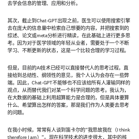
去学会信息的管理、应用和分析。
其次，截止到Chat-GPT出现之前，医生可以使用搜索引擎
去在庞大的信息量中检索自己想要的内容，并把搜索到的
综述、论文或meta分析进行精读，在此基础上进行更多思
考。因为对于医学领域的年轻从业者，需要处于一个不断
学习、不断更新的状态，这是一个比较合理的学习过程。
但是，目前的AI技术已经可以直接替代人的思考过程，直
接给到总结性、纲领性的意见，我个人认为会存在一些弊
端。因此，Chat-GPT不能够也不应该给所有人灌输同样的
观点，从而替代我们对某一个科学问题的思考。我认为，
在大数据的基础上利用超算能力是合理的，但是具体要算
什么、希望算出怎样的答案，那是我们作为人类要去思考
的问题。
在我小时候，常常有人谈到笛卡尔的“我思故我在（I think 
therefore I am）”。现在科学技术的进步很大，其中的核