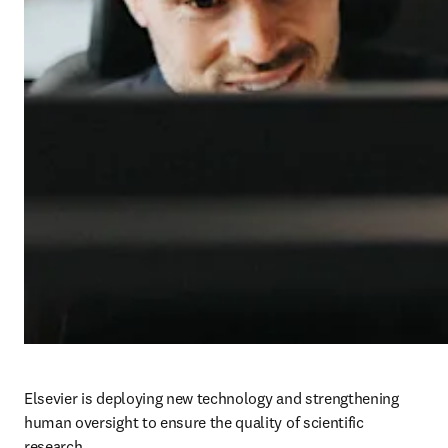
Elsevier is deploying new technology and strengthening 
human oversight to ensure the quality of scientific 
research.