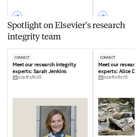
Spotlight on Elsevier's research
integrity team
CONNECT
CONNECT
Meet our research integrity
Meet our researc
experts: Sarah Jenkins
experts: Alice D
2025年3月13日
2025年6月27日