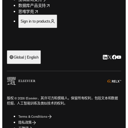
opens in new tab/window
数据库产品支持
opens in new tab/window
思唯学苑
Sign in to products
LinkedIn
Twitter
Faceb
You
Global | English
ope
版权 © 2026 Elsevier、其许可方和撰稿人。保留所有权利，包括文本和数据
挖掘、人工智能训练及类似技术的权利。
Terms & Conditions
隐私政策