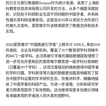
的引文与索引数据库Scopus作为统计来源，采用了上海软
科教育信息咨询有限公司开发的方法，从多个维度深度剖
析、识别处于科研职业生涯不同时期的中国学者、并系统
性展示其科研成果表现。这是自2015年以来双方合作进行
的第九次发布，爱思唯尔为该榜单提供了数据支持和技术
实现。
2022爱思唯尔“中国高被引学者”上榜共计 5216人, 来自504
所高校、企业及科研机构，覆盖了10个教育部学科领域中
的84门一级学科。此次高被引学者的基础数据提取使用了
进一步优化并更新后的爱思唯尔教育部一级学科分类映射
（已覆盖111个学科），这项文章级别的映射使得中国学者
的学科归属、学科表现等方面的数据更加直观地展现了契
合中国学科设置的学术研究生态，完善并科学、精确地描
绘了中国学者的科研产出，为进一步清理、分析和研究学
者引用表现提供了有效帮助。这也使得有更多在细分领域
有卓越表现的学者进入到大家的视野中。