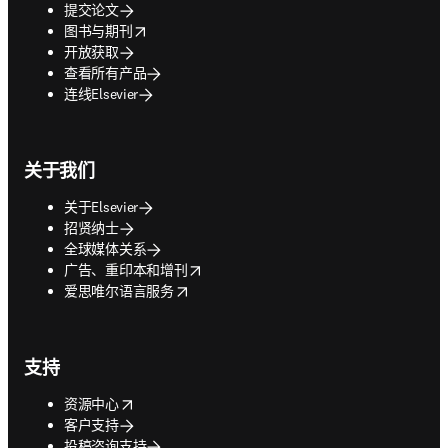
提交论文
opens in new tab/window
图书与期刊
开放获取
查看所有产品
连线Elsevier
关于我们
关于Elsevier
招贤纳士
全球媒体关系
opens in new tab/window
广告、重印本和增刊
opens in new tab/window
爱思唯尔语言服务
支持
opens in new tab/window
资源中心
客户支持
投稿咨询支持