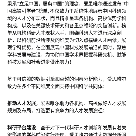
秉承“立足中国，服务中国”的理念，爱思唯尔通过发布“中
国高被引学者”榜单, 不仅致力于系统性地展示中国科研领
域的人才分布现状，而且精准呈现各机构、高校优势学科
构成，以及在关键技术研究和各重点领域的突破创新。榜
单从机构科研人才现状入手，围绕科研人才进行深度剖
析，以科研前沿所涉及的维度为切入点描绘人才画像，展
现学科优势，在全面展现中国科技发展前沿的同时，聚焦
学科发展与建设，为协助中国学术界把握科研先机、赋能
科技发展和社会进步做出努力！
基于可信赖的数据引擎和卓越的洞察分析能力，爱思唯尔
致力在多个不同维度全面支持中国科学共同体：
推动人才发展
，爱思唯尔助力各机构、高校做好人才发展
规划及布局，打造更有竞争力的人才发展途径；
科研平台建设
，基于对下一代科研人才创新和发展有着关
键影响的学科前沿进行梳理，爱思唯尔通过大数据分析服