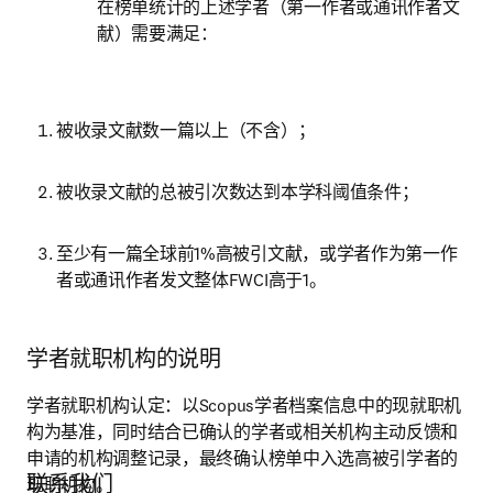
在榜单统计的上述学者（第一作者或通讯作者文
献）需要满足：
被收录文献数一篇以上（不含）；
被收录文献的总被引次数达到本学科阈值条件；
至少有一篇全球前1%高被引文献，或学者作为第一作
者或通讯作者发文整体FWCI高于1。
学者就职机构的说明
学者就职机构认定：以Scopus学者档案信息中的现就职机
构为基准，同时结合已确认的学者或相关机构主动反馈和
申请的机构调整记录，最终确认榜单中入选高被引学者的
联系我们
现职机构。