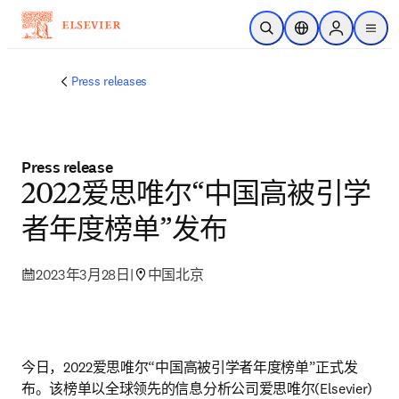
跳转到主内容
开放搜索
位置选择器
Sign in to p
menu
Press releases
Press release
2022爱思唯尔“中国高被引学
者年度榜单”发布
2023年3月28日
|
中国北京
今日，2022爱思唯尔“中国高被引学者年度榜单”正式发
布。该榜单以全球领先的信息分析公司爱思唯尔(Elsevier)