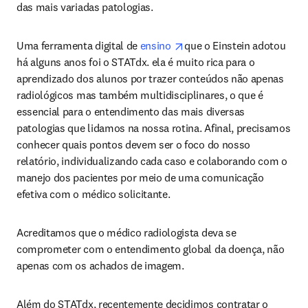
das mais variadas patologias.
opens in new tab/window
Uma ferramenta digital de 
ensino 
que o Einstein adotou 
há alguns anos foi o STATdx. ela é muito rica para o 
aprendizado dos alunos por trazer conteúdos não apenas 
radiológicos mas também multidisciplinares, o que é 
essencial para o entendimento das mais diversas 
patologias que lidamos na nossa rotina. Afinal, precisamos 
conhecer quais pontos devem ser o foco do nosso 
relatório, individualizando cada caso e colaborando com o 
manejo dos pacientes por meio de uma comunicação 
efetiva com o médico solicitante.
Acreditamos que o médico radiologista deva se 
comprometer com o entendimento global da doença, não 
apenas com os achados de imagem.
Além do STATdx, recentemente decidimos contratar o 