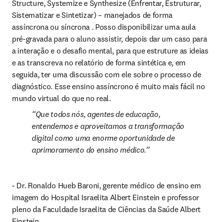
Structure, Systemize e Synthesize (Enfrentar, Estruturar, 
Sistematizar e Sintetizar) – manejados de forma 
assíncrona ou síncrona . Posso disponibilizar uma aula 
pré-gravada para o aluno assistir, depois dar um caso para 
a interação e o desafio mental, para que estruture as ideias 
e as transcreva no relatório de forma sintética e, em 
seguida, ter uma discussão com ele sobre o processo de 
diagnóstico. Esse ensino assíncrono é muito mais fácil no 
mundo virtual do que no real.
Que todos nós, agentes de educação, 
entendemos e aproveitamos a transformação 
digital como uma enorme oportunidade de 
aprimoramento do ensino médico.
- Dr. Ronaldo Hueb Baroni, gerente médico de ensino em 
imagem do Hospital Israelita Albert Einstein e professor 
pleno da Faculdade Israelita de Ciências da Saúde Albert 
Einstein.