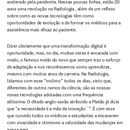
acelerado pela pandemia. Nessas poucas linhas, estão 20 
anos uma revolução na Radiologia , além de um reflexo 
sobre como as novas tecnologias têm como 
oportunidades de evolução e de formar os médicos para a 
assistência mais eficaz ao paciente.
Dizer obviamente que uma transformação digital é 
oportunidade, mas, no dia, muitas vezes é encarada com 
medo, o famoso medo do novo que sempre traz o esforço 
de adaptação e nos reconhecemos como aprendizes, 
mesmo com muitos anos de carreira. Na Radiologia, 
lidamos com esse “incômo” todos os dias, visto que, 
diferentes de outros ramos da ciência, são as nossas 
novas tecnologias adotadas com uma frequência 
altíssima. O ditado anglo-saxão atribuído a Platão já dizia 
que “a necessidade é a mãe da inovação´”. É com esse 
que convido todos os médicos e estudantes a encararem 
com vivacidade e otimismo a velocidade das mudanças em 
nossa área.