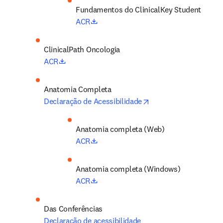
Fundamentos do ClinicalKey Student 
opens in new tab/window
ACR
ClinicalPath Oncologia 
opens in new tab/window
ACR
Anatomia Completa
opens in new tab/wi
Declaração de Acessibilidade
Anatomia completa (Web) 
opens in new tab/window
ACR
Anatomia completa (Windows) 
opens in new tab/window
ACR
Das Conferências
Declaração de acessibilidade