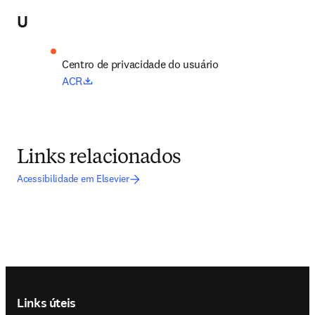
U
Centro de privacidade do usuário
opens in new tab/window
ACR
Links relacionados
Acessibilidade em Elsevier
Footer navigation
Links úteis