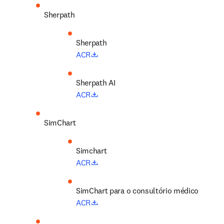
Sherpath
opens in new tab/window
ACR
opens in new tab/window
ACR
SimChart
opens in new tab/window
ACR
SimChart para o consultório médico
opens in new tab/window
ACR