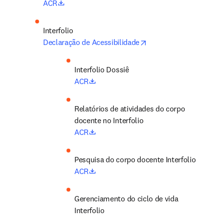
opens in new tab/window
ACR
opens in new tab/wi
Declaração de Acessibilidade
Interfolio Dossiê
opens in new tab/window
ACR
Relatórios de atividades do corpo 
docente no Interfolio
opens in new tab/window
ACR
Pesquisa do corpo docente Interfolio
opens in new tab/window
ACR
Gerenciamento do ciclo de vida 
Interfolio