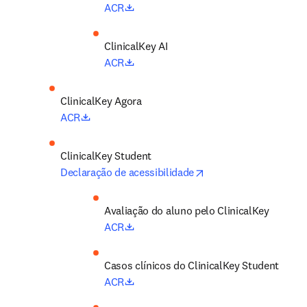
opens in new tab/window
ACR
opens in new tab/window
ACR
ClinicalKey Agora 
opens in new tab/window
ACR
opens in new tab/win
Declaração de acessibilidade
Avaliação do aluno pelo ClinicalKey 
opens in new tab/window
ACR
Casos clínicos do ClinicalKey Student 
opens in new tab/window
ACR