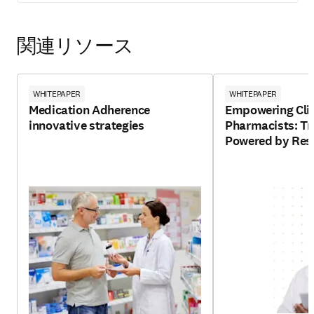
関連リソース
WHITEPAPER
WHITEPAPER
Medication Adherence
Empowering Clin
innovative strategies
Pharmacists: Tr
Powered by Resp