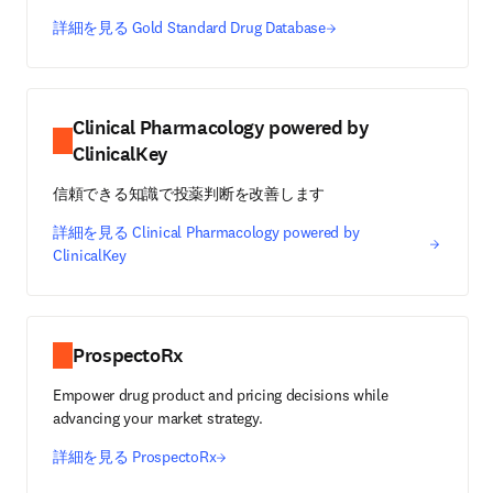
詳細を見る Gold Standard Drug Database
Clinical Pharmacology powered by
ClinicalKey
信頼できる知識で投薬判断を改善します
詳細を見る Clinical Pharmacology powered by
ClinicalKey
ProspectoRx
Empower drug product and pricing decisions while
advancing your market strategy.
詳細を見る ProspectoRx