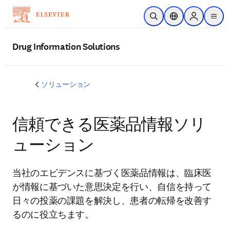
メインのコンテンツにスキップ
検索を開く
ロケーションセレ
Sign in to p
menu
する
Drug Information Solutions
ソリューション
信頼できる医薬品情報ソリ
ューション
当社のエビデンスに基づく医薬品情報は、臨床医
が情報に基づいた意思決定を行い、自信を持って
日々の投薬の課題を解決し、患者の転帰を改善す
るのに役立ちます。