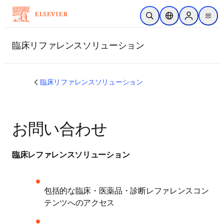
メインのコンテンツにスキップ
検索を開く
ロケーションセレ
Sign in to p
menu
する
臨床リファレンスソリューション
臨床リファレンスソリューション
お問い合わせ
臨床レファレンスソリューション
包括的な臨床・医薬品・診断レファレンスコン
テンツへのアクセス 