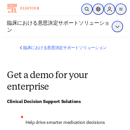
メインのコンテンツにスキップ
検索を開く
ロケーションセレ
Sign in to p
menu
する
臨床における意思決定サポートソリューショ
ン
メニュ
臨床における意思決定サポートソリューション
Get a demo for your
enterprise
Clinical Decision Support Solutions
Help drive smarter medication decisions 