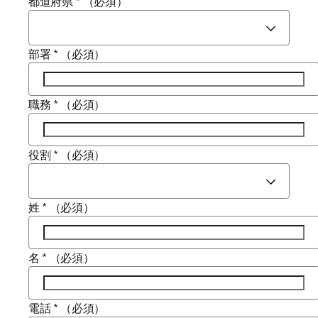
都道府県
*
（必須）
部署
*
（必須）
職務
*
（必須）
役割
*
（必須）
姓
*
（必須）
名
*
（必須）
電話
*
（必須）