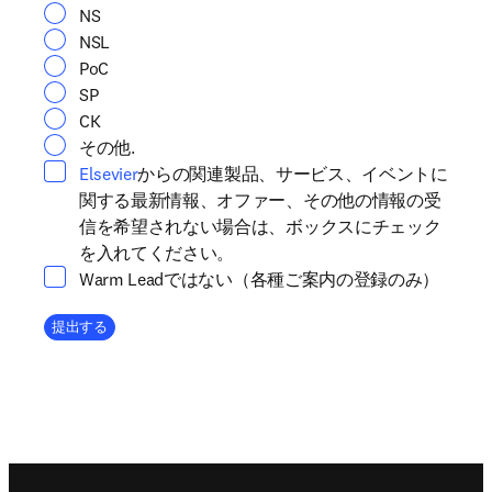
NS
NSL
PoC
SP
CK
その他.
opens in new tab/window
Elsevier
からの関連製品、サービス、イベントに
関する最新情報、オファー、その他の情報の受
信を希望されない場合は、ボックスにチェック
を入れてください。
Warm Leadではない（各種ご案内の登録のみ）
Company Division
提出する
Footer navigation