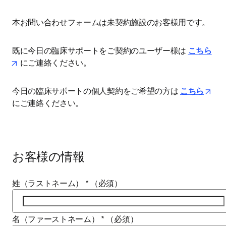
本お問い合わせフォームは未契約施設のお客様用です。
既に今日の臨床サポートをご契約のユーザー様は 
こちら
opens in new tab/window
 にご連絡ください。
ope
今日の臨床サポートの個人契約をご希望の方は 
こちら
にご連絡ください。
お客様の情報
姓（ラストネーム）
*
（必須）
名（ファーストネーム）
*
（必須）