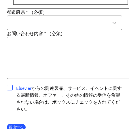
都道府県
*
（必須）
お問い合わせ内容
*
（必須）
opens in new tab/window
Elsevier
からの関連製品、サービス、イベントに関す
る最新情報、オファー、その他の情報の受信を希望
されない場合は、ボックスにチェックを入れてくだ
さい。
Company Division
提出する