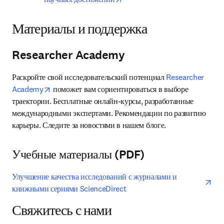
Материалы и поддержка
Researcher Academy
Раскройте свой исследовательский потенциал 
Researcher 
opens in new tab/window
Academy
 поможет вам сориентироваться в выборе 
траектории. Бесплатные онлайн-курсы, разработанные 
международными экспертами. Рекомендации по развитию 
карьеры. Следите за новостями в нашем блоге.
Учебные материалы (PDF)
ope
Улучшение качества исследований с журналами и 
книжными сериями ScienceDirect
Свяжитесь с нами