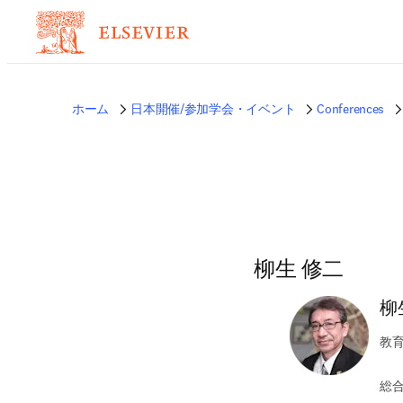
ホーム
日本開催/参加学会・イベント
Conferences
柳生 修二
柳
教
総