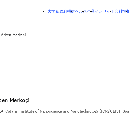
メインのコンテンツにスキップする
大学＆政府機関
ヘルス
企業
インサイト
会社情
Arben Merkoçi
ben Merkoçi
A, Catalan Institute of Nanoscience and Nanotechnology (ICN2), BIST, Spa