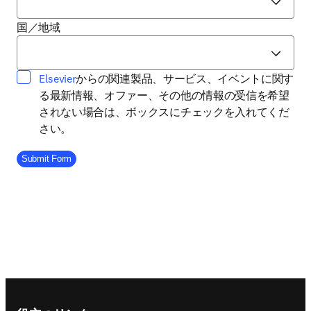
国／地域
opens in new tab/window
Elsevier
からの関連製品、サービス、イベントに関す
る最新情報、オファー、その他の情報の受信を希望
されない場合は、ボックスにチェックを入れてくだ
さい。
Company Division
Submit Form
Footer navigation