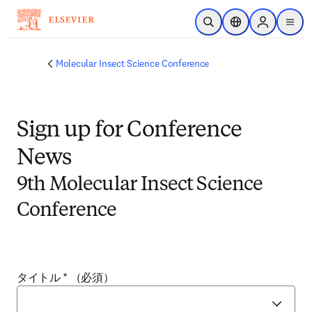
メインのコンテンツにスキップ
検索を開く
ロケーションセレ
Sign in to p
menu
する
Molecular Insect Science Conference
Sign up for Conference
News
9th Molecular Insect Science
Conference
タイトル
*
（必須）