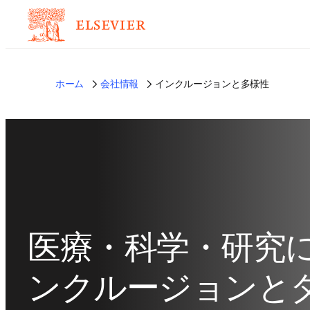
ホーム
会社情報
インクルージョンと多様性
医療・科学・研究
ンクルージョンと