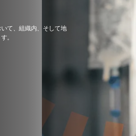
おいて、組織内、そして地
ます。