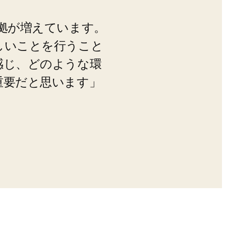
拠が増えています。
しいことを行うこと
感じ、どのような環
重要だと思います