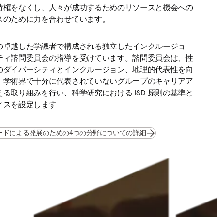
特権をなくし、人々が成功するためのリソースと機会への
スのために力を合わせています。 
の卓越した学識者で構成される独立したインクルージョ
ティ諮問委員会の指導を受けています。諮問委員会は、性
のダイバーシティとインクルージョン、地理的代表性を向
、学術界で十分に代表されていないグループのキャリアア
る取り組みを行い、科学研究における I&D 原則の基準と
ィスを設定します
ードによる発展のための4つの分野についての詳細