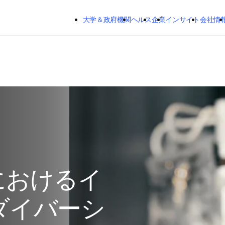
メインのコンテンツにスキップする
大学＆政府機関
ヘルス
企業
インサイト
会社情
におけるイ
ダイバーシ