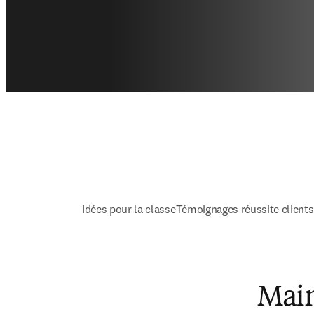
Idées pour la classe
Témoignages réussite clients
Main