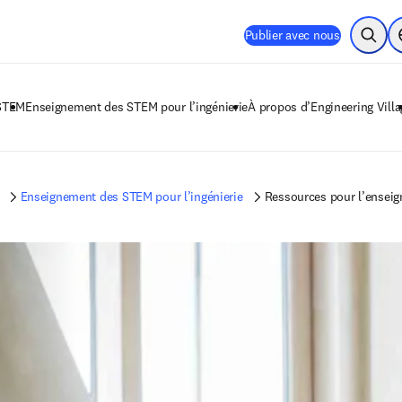
Publier avec nous
Ouvrir
 STEM
Enseignement des STEM pour l’ingénierie
À propos d’Engineering Villa
Enseignement des STEM pour l’ingénierie
Ressources pour l’enseig