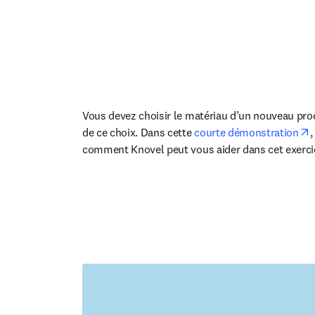
Vous devez choisir le matériau d’un nouveau produ
o
de ce choix. Dans cette 
courte démonstration
,
comment Knovel peut vous aider dans cet exerci