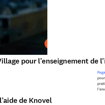
Lire
illage pour l’enseignement de l’
Rega
pour
prat
l’en
l’aide de Knovel