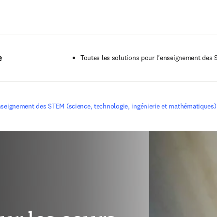
Passer au contenu principal
e
Toutes les solutions pour l’enseignement des
nseignement des STEM (science, technologie, ingénierie et mathématiques)