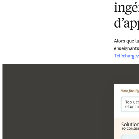
ingé
d’ap
Alors que l
enseignants 
Téléchargez