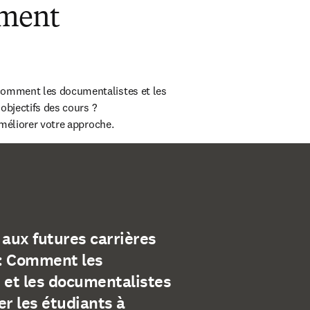
ement
omment les documentalistes et les 
objectifs des cours ? 
améliorer votre approche.
aux futures carrières
 : Comment les
 et les documentalistes
r les étudiants à