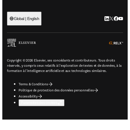
LinkedIn S’ouv
Twitter S’ou
Facebook 
YouTub
Global | English
ope
Copyright © 2026 Elsevier, ses concédants et contributeurs. Tous droits
réservés, y compris ceux relatifs à l'exploration de textes et de données, à la
formation à l'intelligence artificielle et aux technologies similaires.
Terms & Conditions
Politique de protection des données personnelles
Accessibility
Paramètres des cookies