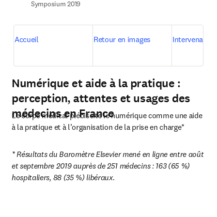
Symposium 2019
Accueil
Retour en images
Intervenants
Numérique et aide à la pratique :
perception, attentes et usages des
médecins en France
Le corps médical plébiscite le numérique comme une aide 
à la pratique et à l’organisation de la prise en charge*
* Résultats du Baromètre Elsevier mené en ligne entre août 
et septembre 2019 auprès de 251 médecins : 163 (65 %) 
hospitaliers, 88 (35 %) libéraux.