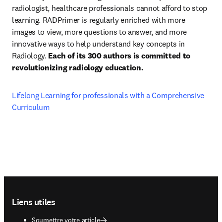
radiologist, healthcare professionals cannot afford to stop 
learning. RADPrimer is regularly enriched with more 
images to view, more questions to answer, and more 
innovative ways to help understand key concepts in 
Radiology. 
Each of its 300 authors is committed to 
revolutionizing radiology education.
Lifelong Learning for professionals with a Comprehensive 
Curriculum
Footer navigation
Liens utiles
Soumettre votre article