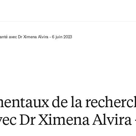
Passer au contenu principal
nté avec Dr Ximena Alvira - 6 juin 2023
ntaux de la recherc
vec Dr Ximena Alvira -