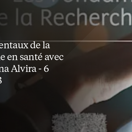
ntaux de la
e en santé avec
a Alvira - 6
3