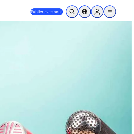
Publier avec nous
Ouvrir la recherche
Sélecteur de localisation
Sign in to products
menu