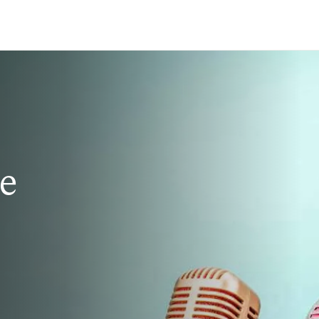
Passer au contenu principal
e