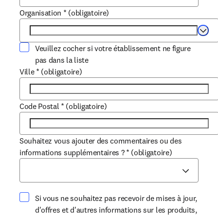
Organisation
*
(obligatoire)
Selec
Veuillez cocher si votre établissement ne figure
pas dans la liste
Ville
*
(obligatoire)
Code Postal
*
(obligatoire)
Souhaitez vous ajouter des commentaires ou des
informations supplémentaires ?
*
(obligatoire)
Si vous ne souhaitez pas recevoir de mises à jour,
d'offres et d'autres informations sur les produits,