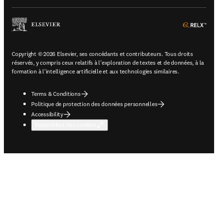
ope
Copyright © 2026 Elsevier, ses concédants et contributeurs. Tous droits
réservés, y compris ceux relatifs à l'exploration de textes et de données, à la
formation à l'intelligence artificielle et aux technologies similaires.
Terms & Conditions
Politique de protection des données personnelles
Accessibility
Paramètres des cookies