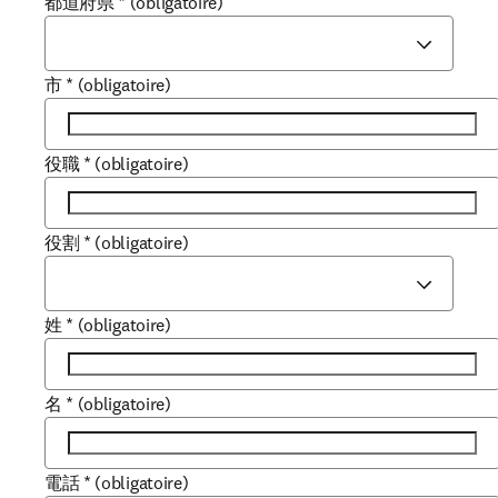
都道府県
*
(obligatoire)
市
*
(obligatoire)
役職
*
(obligatoire)
役割
*
(obligatoire)
姓
*
(obligatoire)
名
*
(obligatoire)
電話
*
(obligatoire)