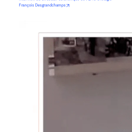
opens in new tab/window
François Desgrandchamps