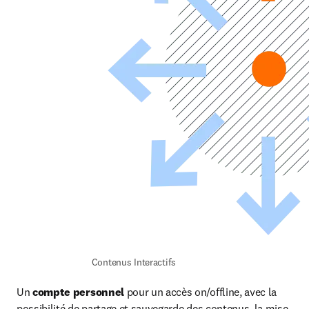
Contenus Interactifs 
Un 
compte personnel 
pour un accès on/offline, avec la 
possibilité de partage et sauvegarde des contenus, la mise 