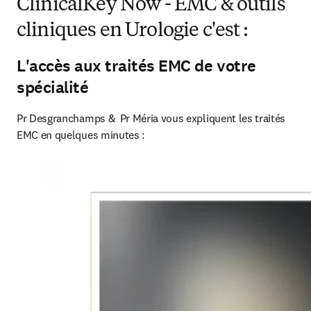
ClinicalKey Now - EMC & outils
cliniques en Urologie c'est :
L'accès aux traités EMC de votre
spécialité
Pr Desgranchamps &  Pr Méria vous expliquent les traités 
EMC en quelques minutes :