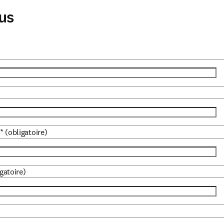
us
*
(obligatoire)
gatoire)