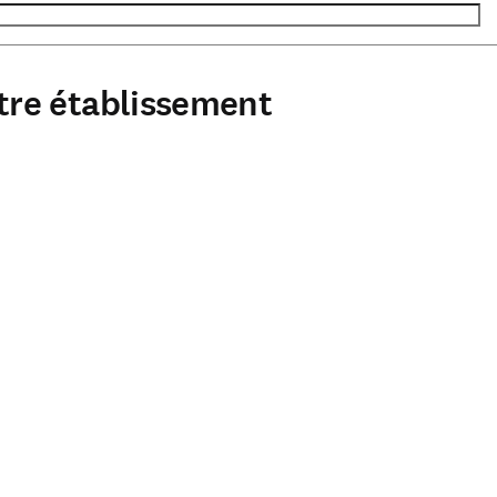
tre établissement
oire)