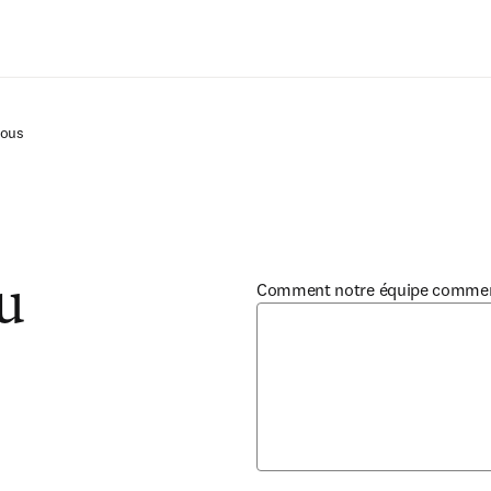
Passer au contenu principal
nous
Comment notre équipe commerci
u