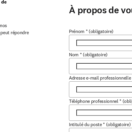
 de 
À propos de vo
nos 
Prénom
*
(obligatoire)
peut répondre 
Nom
*
(obligatoire)
Adresse e-mail professionnelle
Téléphone professionnel
*
(obli
Intitulé du poste
*
(obligatoire)