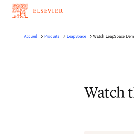
Accueil
Produits
LeapSpace
Watch LeapSpace De
Watch t