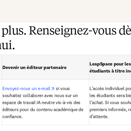
 plus. Renseignez-vous dè
ui.
LeapSpace pour les 
Devenir un éditeur partenaire
étudiants à titre in
opens in new tab/window
Envoyez-nous un e-mail
 si vous 
L’accès individuel pou
souhaitez collaborer avec nous sur un 
les étudiants sera bi
espace de travail IA neutre vis-à-vis des 
l’achat. Si vous souha
éditeurs pour du contenu académique de 
premiers informés, rej
confiance.
d’attente.