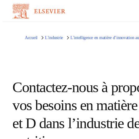
Accueil
L'industrie
L'intelligence en matière d’innovati
Contactez-nous à
propos de vos beso
en matière de R et 