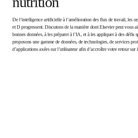
dans l’industrie de 
nutrition
De l’intelligence artificielle à l’amélioration des flux de travail
organisations de R et D progressent. Discutons de la manière
peut vous aider à trouver les bonnes données, à les préparer à 
appliquer à des défis spécifiques. Nous proposons une gam
de technologies, de services professionnels et d’applications
l’utilisateur afin d’accroître votre retour sur investissement.