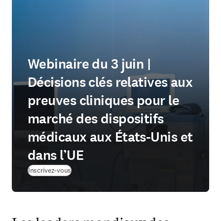
Webinaire du 3 juin |
Décisions clés relatives aux
preuves cliniques pour le
marché des dispositifs
médicaux aux États-Unis et
dans l’UE
(
S’ouvre dans une nouvelle fenêtre
)
Inscrivez-vous