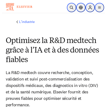
Passer au contenu principal
Ouvrir la recherche
Sélecteur de locali
Sign in to p
menu
L'industrie
Optimisez la R&D medtech
grâce à l’IA et à des données
fiables
La R&D medtech couvre recherche, conception,
validation et suivi post-commercialisation des
dispositifs médicaux, des diagnostics in vitro (DIV)
et de la santé numérique. Elsevier fournit des
preuves fiables pour optimiser sécurité et
performance.