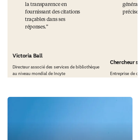
la transparence en
général
fournissant des citations
précises
traçables dans ses
réponses.
Victoria Ball
Chercheur s
Directeur associé des services de bibliothèque
au niveau mondial de Incyte
Entreprise de d