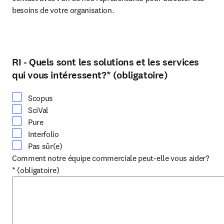
besoins de votre organisation. 
RI - Quels sont les solutions et les services
Sélectionnez au moins une option
qui vous intéressent?
*
(obligatoire)
Scopus
SciVal
Pure
Interfolio
Pas sûr(e)
Comment notre équipe commerciale peut-elle vous aider?
*
(obligatoire)