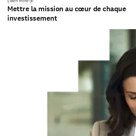
(
S’ouvre dans une nouvelle fenêtre
)
Learn more
Mettre la mission au cœur de chaque
investissement