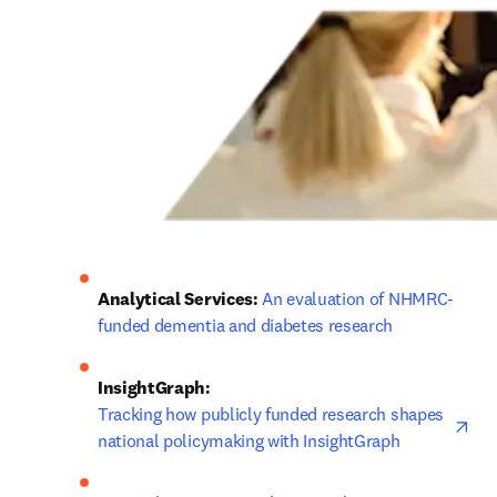
Analytical Services: 
An evaluation of NHMRC-
funded dementia and diabetes research
InsightGraph:
ope
Tracking how publicly funded research shapes 
national policymaking with InsightGraph