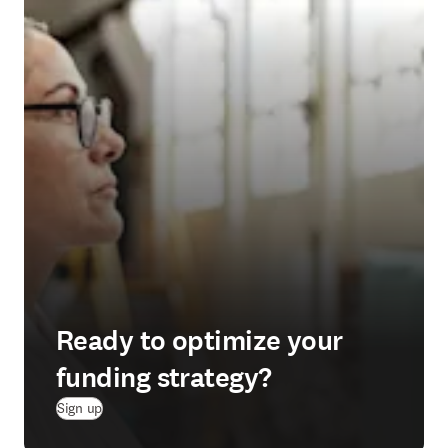
Ready to optimize your
funding strategy?
(
S’ouvre dans une nouvelle fenêtre
)
Sign up