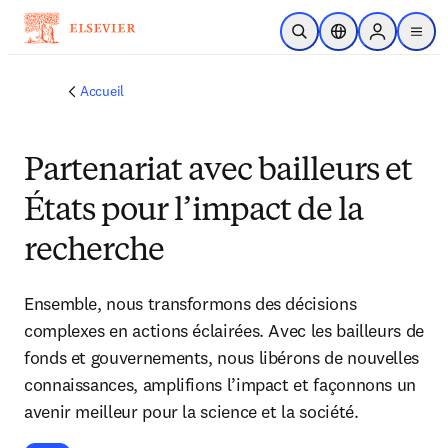
Passer au contenu principal
Ouvrir la recherche
Sélecteur de locali
Sign in to p
menu
Accueil
Partenariat avec bailleurs et
États pour l’impact de la
recherche
Ensemble, nous transformons des décisions
complexes en actions éclairées. Avec les bailleurs de
fonds et gouvernements, nous libérons de nouvelles
connaissances, amplifions l’impact et façonnons un
avenir meilleur pour la science et la société.