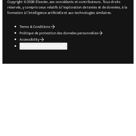
Copyright © 2026 Elsevier, ses concédants et contributeurs. Tous droits
réservés, y compris ceux relatifs à l'exploration de textes et de données, à la
formation à l'intelligence artificielle et aux technologies similaires.
Terms & Conditions
Politique de protection des données personnelles
Accessibility
Paramètres des cookies