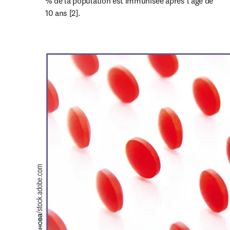
% de la population est immunisée après l’âge de 
10 ans [2].