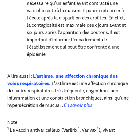
nécessaire qu’un enfant ayant contracté une 
varicelle reste à la maison. Il pourra retourner à 
l’école après la disparition des croûtes. En effet, 
la contagiosité est maximale deux jours avant et 
six jours après l’apparition des boutons. Il est 
important d’informer l’encadrement de 
l’établissement qui peut être confronté à une 
épidémie.
A lire aussi : 
L’asthme, une affection chronique des 
voies respiratoires. 
L’asthme est une affection chronique 
des voies respiratoires très fréquente, engendrant une 
inflammation et une constriction bronchiques, ainsi qu’une 
hypersécrétion de mucus... 
En savoir plus
1
®
®
 Le vaccin antivaricelleux (Varilrix
, Varivax
), vivant 