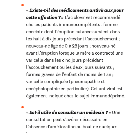
« 
Existe-t-il des médicaments antiviraux pour 
cette affection ? 
» L’aciclovir est recommandé 
che les patients immunocompétents : femme 
enceinte dont l’éruption cutanée survient dans 
les huit à dix jours précédant l’accouchement ; 
nouveau-né âgé de 0 à 28 jours ; nouveau-né 
avant l’éruption lorsque la mère a contracté une 
varicelle dans les cinq jours précédant 
l’accouchement ou les deux jours suivants ; 
formes graves de l’enfant de moins de 1 an ; 
varicelle compliquée (pneumopathie et 
encéphalopathie en particulier). Cet antiviral est 
également indiqué chez le sujet immunodéprimé.
« 
Est-il utile de consulter un médecin ?
 » Une 
consultation peut s’avérer nécessaire en 
l’absence d’amélioration au bout de quelques 