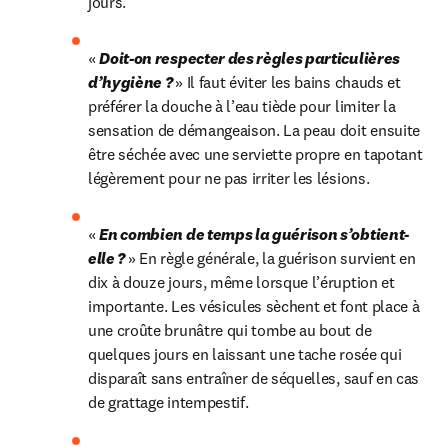
jours.
« 
Doit-on respecter des règles particulières 
d’hygiène ? 
» Il faut éviter les bains chauds et 
préférer la douche à l’eau tiède pour limiter la 
sensation de démangeaison. La peau doit ensuite 
être séchée avec une serviette propre en tapotant 
légèrement pour ne pas irriter les lésions.
« 
En combien de temps la guérison s’obtient-
elle ? 
» En règle générale, la guérison survient en 
dix à douze jours, même lorsque l’éruption et 
importante. Les vésicules sèchent et font place à 
une croûte brunâtre qui tombe au bout de 
quelques jours en laissant une tache rosée qui 
disparaît sans entraîner de séquelles, sauf en cas 
de grattage intempestif.