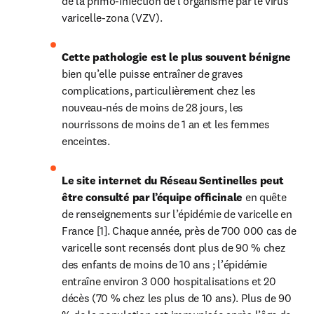
de la primo-infection de l’organisme par le virus 
varicelle-zona (VZV).
Cette pathologie est le plus souvent bénigne 
bien qu’elle puisse entraîner de graves 
complications, particulièrement chez les 
nouveau-nés de moins de 28 jours, les 
nourrissons de moins de 1 an et les femmes 
enceintes.
Le site internet du Réseau Sentinelles peut 
être consulté par l’équipe officinale 
en quête 
de renseignements sur l’épidémie de varicelle en 
France [1]. Chaque année, près de 700 000 cas de 
varicelle sont recensés dont plus de 90 % chez 
des enfants de moins de 10 ans ; l’épidémie 
entraîne environ 3 000 hospitalisations et 20 
décès (70 % chez les plus de 10 ans). Plus de 90 