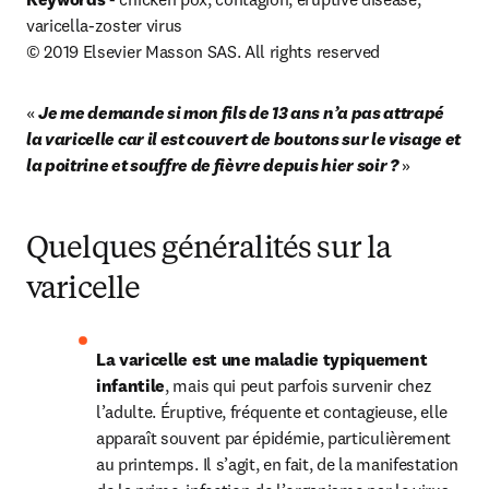
varicella-zoster virus 

© 2019 Elsevier Masson SAS. All rights reserved
« 
Je me demande si mon fils de 13 ans n’a pas attrapé 
la varicelle car il est couvert de boutons sur le visage et 
la poitrine et souffre de fièvre depuis hier soir ?
 »
Quelques généralités sur la
varicelle
La varicelle est une maladie typiquement 
infantile
, mais qui peut parfois survenir chez 
l’adulte. Éruptive, fréquente et contagieuse, elle 
apparaît souvent par épidémie, particulièrement 
au printemps. Il s’agit, en fait, de la manifestation 