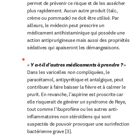
permet de prévenir ce risque et de les assécher 
plus rapidement. Aucun autre produit (talc, 
crème ou pommade) ne doit être utilisé. Par 
ailleurs, le médecin peut prescrire un 
médicament antihistaminique qui possède une 
action antiprurigineuse mais aussi des propriétés 
sédatives qui apaiseront les démangeaisons.
« 
Y a-t-il d’autres médicaments à prendre ? 
» 
Dans les varicelles non compliquées, le 
paracétamol, antipyrétique et antalgique, peut 
contribuer à faire baisser la fièvre et à calmer le 
prurit. En revanche, l’aspirine est proscrite car 
elle risquerait de générer un syndrome de Reye, 
tout comme l’ibuprofène ou les autres anti-
inflammatoires non stéroïdiens qui sont 
suspectés de pouvoir provoquer une surinfection 
bactérienne grave [3].