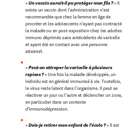
« 
Un vaccin aurait-il pu protéger mon fils ? 
» Il 
existe un vaccin dont l’administration n’est 
recommandée que chez la femme en âge de 
procréer et les adolescents n’ayant pas contracté 
la maladie ou en post-exposition chez les adultes 
immuno déprimés sans antécédents de varicelle 
et ayant été en contact avec une personne 
atteinte1.
« 
Peut-on attraper la varicelle à plusieurs 
repises ? 
» Une fois la maladie développée, un 
individu est en général immunisé à vie. Toutefois, 
le virus reste latent dans l’organisme. Il peut se 
réactiver un jour ou l’autre et déclencher un zona, 
en particulier dans un contexte 
d’immunodépression.
« 
Dois-je retirer mon enfant de l’école ? 
» Il est 