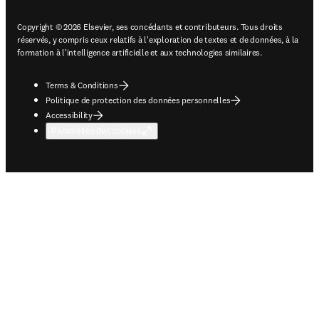
Copyright © 2026 Elsevier, ses concédants et contributeurs. Tous droits
réservés, y compris ceux relatifs à l'exploration de textes et de données, à la
formation à l'intelligence artificielle et aux technologies similaires.
Terms & Conditions
Politique de protection des données personnelles
Accessibility
Paramètres des cookies