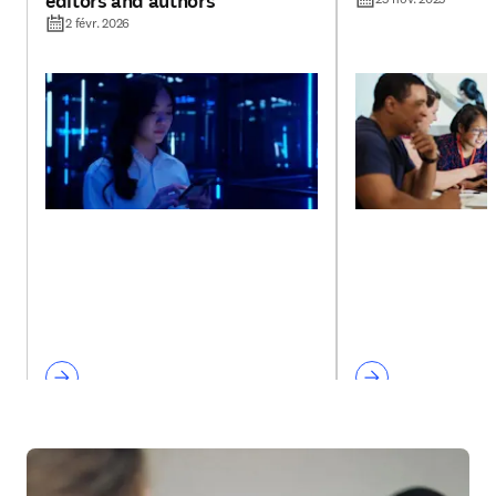
editors and authors
2 févr. 2026