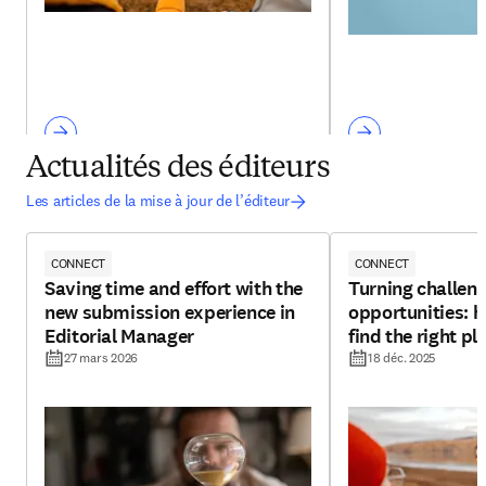
Actualités des éditeurs
Les articles de la mise à jour de l’éditeur
CONNECT
CONNECT
Saving time and effort with the
Turning challeng
new submission experience in
opportunities: h
Editorial Manager
find the right pl
27 mars 2026
18 déc. 2025