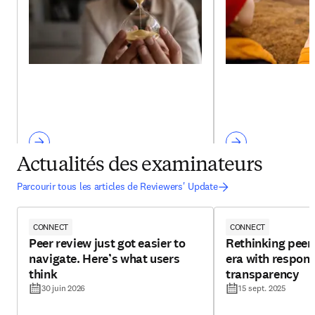
Actualités des examinateurs
Parcourir tous les articles de Reviewers' Update
CONNECT
CONNECT
Peer review just got easier to
Rethinking peer 
navigate. Here’s what users
era with respons
think
transparency
30 juin 2026
15 sept. 2025