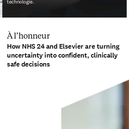
technologie.
À l’honneur
How NHS 24 and Elsevier are turning
uncertainty into confident, clinically
safe decisions