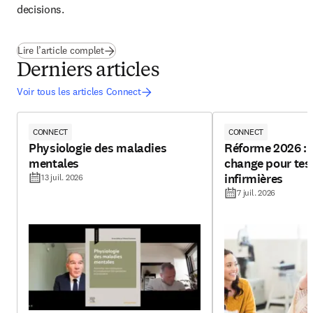
decisions.
(
S’ouvre dans une nouvelle fenêtre
)
Lire l’article complet
Derniers articles
Voir tous les articles Connect
CONNECT
CONNECT
Physiologie des maladies
Réforme 2026 : t
mentales
change pour tes
infirmières
13 juil. 2026
7 juil. 2026