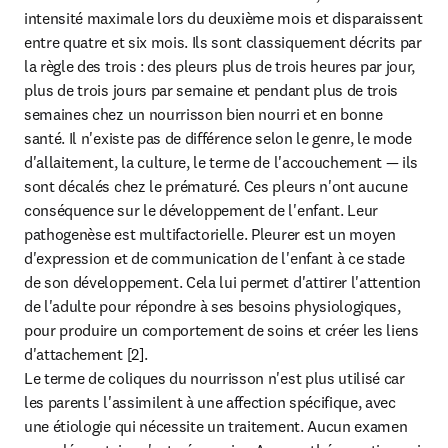
intensité maximale lors du deuxième mois et disparaissent 
entre quatre et six mois. Ils sont classiquement décrits par 
la règle des trois : des pleurs plus de trois heures par jour, 
plus de trois jours par semaine et pendant plus de trois 
semaines chez un nourrisson bien nourri et en bonne 
santé. Il n'existe pas de différence selon le genre, le mode 
d'allaitement, la culture, le terme de l'accouchement — ils 
sont décalés chez le prématuré. Ces pleurs n'ont aucune 
conséquence sur le développement de l'enfant. Leur 
pathogenèse est multifactorielle. Pleurer est un moyen 
d'expression et de communication de l'enfant à ce stade 
de son développement. Cela lui permet d'attirer l'attention 
de l'adulte pour répondre à ses besoins physiologiques, 
pour produire un comportement de soins et créer les liens 
d'attachement [2].

Le terme de coliques du nourrisson n'est plus utilisé car 
les parents l'assimilent à une affection spécifique, avec 
une étiologie qui nécessite un traitement. Aucun examen 