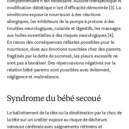
complémentaire n'est nécessaire. Aucune thérapeutique ni 
modification diététique n'ont d'efficacité démontrée [3]. La 
siméticone expose le nourrisson à des réactions 
allergiques, les inhibiteurs de la pompe à protons à des 
troubles neurologiques, cutanés et digestifs, les massages 
aux huiles essentielles à des risques neurologiques [4].

En raison des conséquences néfastes possibles pour le 
nourrisson, dues aux émotions suscitées chez des parents 
fragilisés par la dette de sommeil, les pleurs excessifs ne 
sont pas à banaliser. Des répercussions négatives sur la 
relation bébé-parents sont possibles avec évitement, 
négligence et maltraitance.
Syndrome du bébé secoué
Le ballottement de la tête ou la décélération par le choc de 
la tête sur un oreiller expose au risque de déchirure 
veineuse cérébrale avec saignements rétiniens et 