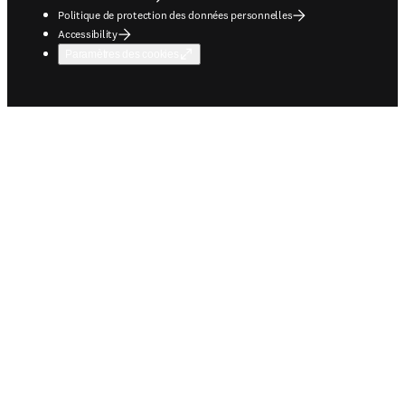
Politique de protection des données personnelles
Accessibility
Paramètres des cookies