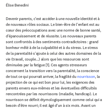
Élise Benedini
Devenir parents, c'est accéder à une nouvelle identité et à 
de nouveaux rôles sociaux. Le bien-être de l'enfant est au 
cœur des préoccupations avec une norme de bonne santé, 
d'épanouissement et de réussite. Les nouveaux parents 
sont confrontés à des sentiments contradictoires : grand 
bonheur mêlé à de la culpabilité et à du stress. Le stress 
de la parentalité s'ajoute à celui des autres domaines de la 
vie (travail, couple…) alors que les ressources sont 
diminuées par la fatigue [1]. Ces agents stresseurs 
concernent la transition vers la parentalité, la conscience 
de tout ce qui pourrait arriver, la fragilité du 
nourrisson
, la 
projection de ce qui est bon pour lui, les exigences des 
parents envers eux-mêmes et les éventuelles difficultés 
rencontrées par les nourrissons (maladie, handicap). Le 
nourrisson se définit étymologiquement comme celui qui a 
besoin d'être nourri; il est âgé d'un à six mois. Avant un 