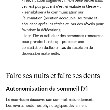
– réévaluation cognitive : « 
mon bébé pleure mais 
ce n'est pas grave, il n'est ni malade ni blessé 
» ;

– sensibiliser à la communication sur 
l'élimination (position accroupie, soutenue et 
sécurisée après les tétées et lors des réveils pour 
favoriser la défécation);

– identifier et solliciter des personnes ressources 
pour prendre le relais; – proposer une 
consultation dédiée en cas de suspicion de 
dépression maternelle.
Faire ses nuits et faire ses dents
Autonomisation du sommeil [7]
Le nourrisson découvre son sommeil naturellement. 
Les réveils nocturnes physiologiques deviennent 