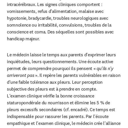
intracérébraux. Les signes cliniques comportent : 
vomissements, refus d'alimentation, malaise avec 
hypotonie, bradycardie, troubles neurologiques avec 
somnolence ou irritabilité, convulsions, troubles de la 
conscience et coma. Des séquelles sont possibles avec 
handicap majeur.
Le médecin laisse le temps aux parents d'exprimer leurs 
inquiétudes, leurs questionnements. Une écoute active 
permet de comprendre pourquoi ils pensent « 
qu'ils n'y 
arriveront pas
 ». Il repère les parents vulnérables en raison 
d'une faible tolérance aux pleurs. Leur perception 
subjective des pleurs est à prendre en compte.

L'examen clinique vérifie la bonne croissance 
staturopondérale du nourrisson et élimine les 5 % de 
pleurs excessifs secondaires (cf. encadré). Ce temps est 
indispensable pour rassurer les parents. Par l'écoute 
empathique et l'examen clinique, le médecin crée l'alliance 