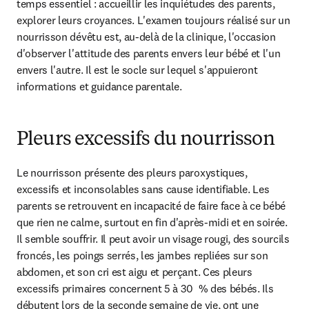
temps essentiel : accueillir les inquiétudes des parents, 
explorer leurs croyances. L'examen toujours réalisé sur un 
nourrisson dévêtu est, au-delà de la clinique, l'occasion 
d'observer l'attitude des parents envers leur bébé et l'un 
envers l'autre. Il est le socle sur lequel s'appuieront 
informations et guidance parentale.
Pleurs excessifs du nourrisson
Le nourrisson présente des pleurs paroxystiques, 
excessifs et inconsolables sans cause identifiable. Les 
parents se retrouvent en incapacité de faire face à ce bébé 
que rien ne calme, surtout en fin d'après-midi et en soirée. 
Il semble souffrir. Il peut avoir un visage rougi, des sourcils 
froncés, les poings serrés, les jambes repliées sur son 
abdomen, et son cri est aigu et perçant. Ces pleurs 
excessifs primaires concernent 5 à 30  % des bébés. Ils 
débutent lors de la seconde semaine de vie, ont une 