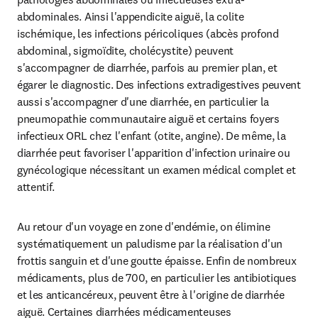
abdominales. Ainsi l'appendicite aiguë, la colite 
ischémique, les infections péricoliques (abcès profond 
abdominal, sigmoïdite, cholécystite) peuvent 
s'accompagner de diarrhée, parfois au premier plan, et 
égarer le diagnostic. Des infections extradigestives peuvent 
aussi s'accompagner d'une diarrhée, en particulier la 
pneumopathie communautaire aiguë et certains foyers 
infectieux ORL chez l'enfant (otite, angine). De même, la 
diarrhée peut favoriser l'apparition d'infection urinaire ou 
gynécologique nécessitant un examen médical complet et 
attentif.
Au retour d'un voyage en zone d'endémie, on élimine 
systématiquement un paludisme par la réalisation d'un 
frottis sanguin et d'une goutte épaisse. Enfin de nombreux 
médicaments, plus de 700, en particulier les antibiotiques 
et les anticancéreux, peuvent être à l'origine de diarrhée 
aiguë. Certaines diarrhées médicamenteuses 