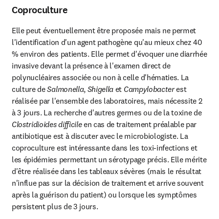
Coproculture
Elle peut éventuellement être proposée mais ne permet 
l'identification d'un agent pathogène qu'au mieux chez 40 
% environ des patients. Elle permet d'évoquer une diarrhée 
invasive devant la présence à l'examen direct de 
polynucléaires associée ou non à celle d'hématies. La 
culture de
 Salmonella
, 
Shigella
 et 
Campylobacter
 est 
réalisée par l'ensemble des laboratoires, mais nécessite 2 
à 3 jours. La recherche d'autres germes ou de la toxine de 
Clostridioides difficile
 en cas de traitement préalable par 
antibiotique est à discuter avec le microbiologiste. La 
coproculture est intéressante dans les toxi-infections et 
les épidémies permettant un sérotypage précis. Elle mérite 
d'être réalisée dans les tableaux sévères (mais le résultat 
n'influe pas sur la décision de traitement et arrive souvent 
après la guérison du patient) ou lorsque les symptômes 
persistent plus de 3 jours.