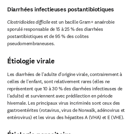
Diarrhées infectieuses postantibiotiques
Clostridioides difficile 
est un bacille Gram+ anaérobie 
sporulé responsable de 15 à 25 % des diarrhées 
postantibiotiques et de 95 % des colites 
pseudomembraneuses.
Étiologie virale
Les diarrhées de l'adulte d'origine virale, contrairement à 
celles de l'enfant, sont relativement rares (elles ne 
représentent que 10 à 30 % des diarrhées infectieuses de 
l'adulte) et surviennent avec prédilection en période 
hivernale. Les principaux virus incriminés sont ceux des 
gastroentérites (rotavirus, virus de Norwalk, adénovirus et 
entérovirus) et les virus des hépatites A (VHA) et E (VHE).