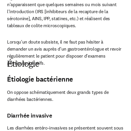
n'apparaissent que quelques semaines ou mois suivant 
l'introduction (IRS [inhibiteurs de la recapture de la 
sérotonine], AINS, IPP, statines, etc.) et réalisent des 
tableaux de colite microscopiques.
Lorsqu'un doute subsiste, il ne faut pas hésiter à 
demander un avis auprès d'un gastroentérologue et revoir 
régulièrement le patient pour disposer d'examens 
physiques itératifs.
Étiologie
Étiologie bactérienne
On oppose schématiquement deux grands types de 
diarrhées bactériennes.
Diarrhée invasive
Les diarrhées entéro-invasives se présentent souvent sous 