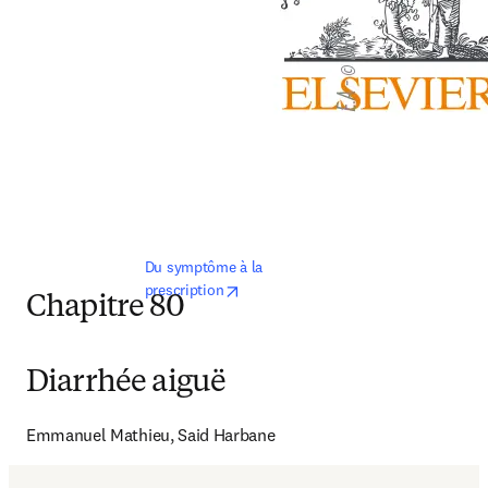
Du symptôme à la 
opens in new tab/window
prescription
Chapitre 80
Diarrhée aiguë
Emmanuel Mathieu, Said Harbane