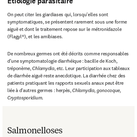
Étiologie parasitaire
On peut citer les giardiases qui, lorsqu'elles sont 
symptomatiques, se présentent rarement sous une forme 
aiguë et dont le traitement repose sur le métronidazole 
(Flagyl®), et les amibiases.
De nombreux germes ont été décrits comme responsables 
d'une symptomatologie diarrhéique : bacille de Koch, 
tréponème, 
Chlamydia
, etc. Leur participation aux tableaux 
de diarrhée aiguë reste anecdotique. La diarrhée chez des 
patients pratiquant les rapports sexuels anaux peut être 
liée à d'autres germes : herpès,
 Chlamydia, gonocoque, 
Cryptosporidium
.
Salmonelloses