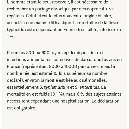
L'homme étant le seul réservoir, il est nécessaire de 
rechercher un portage chronique par des coprocultures 
répétées. Celui-ci est le plus souvent d'origine biliaire, 
associé à une maladie lithiasique. La mortalité de la fièvre 
typhoïde reste cependant en France très faible, inférieure à 
1 %.
Parmi les 500 ou 600 foyers épidémiques de toxi-
infections alimentaires collectives déclarés tous les ans en 
France (représentant 8000 à 10000 personnes, mais le 
nombre réel est estimé 10 fois supérieur au nombre 
déclaré), environ la moitié est liée aux salmonelles, 
essentiellement 
S. typhimurium 
et 
S. enteritidis
. La 
mortalité en est faible (0,1 %), mais 6 % des sujets atteints 
nécessitent cependant une hospitalisation. La déclaration 
est obligatoire.