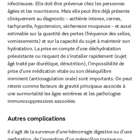
infectieuses. Elle doit être prévenue chez les personnes 
âgées et les nourrissons. Mais elle peut être déjà présente 
cliniquement au diagnostic – asthénie intense, cernes, 
tachycardie, hypotension, sécheresse muqueuse – et aussi 
estimable sur la quantité des pertes (fréquence des selles, 
vomissements) et sur la capacité du sujet à maintenir son 
hydratation. La prise en compte d'une déshydratation 
préexistante ou risquant de s'installer rapidement (sujet 
âgé traité par diurétique, dénutrition), l'impossibilité de 
prise d'une médication vitale ou son déséquilibre 
imminent (anticoagulation orale) sont importants. On peut 
retenir comme facteurs de gravité principaux associés à 
une surmortalité les âges extrêmes et les pathologies 
immunosuppressives associées.
Autres complications
Il s'agit de la survenue d'une hémorragie digestive ou d'une 
perforation, de l'apparition d'un mégacôlon toxique ou 