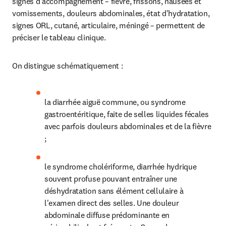
signes d'accompagnement – fièvre, frissons, nausées et 
vomissements, douleurs abdominales, état d'hydratation, 
signes ORL, cutané, articulaire, méningé – permettent de 
préciser le tableau clinique.
On distingue schématiquement :
la diarrhée aiguë commune, ou syndrome 
gastroentéritique, faite de selles liquides fécales 
avec parfois douleurs abdominales et de la fièvre 
;
le syndrome cholériforme, diarrhée hydrique 
souvent profuse pouvant entraîner une 
déshydratation sans élément cellulaire à 
l'examen direct des selles. Une douleur 
abdominale diffuse prédominante en 