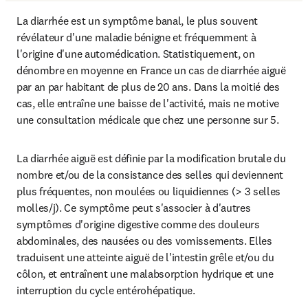
La diarrhée est un symptôme banal, le plus souvent 
révélateur d'une maladie bénigne et fréquemment à 
l'origine d'une automédication. Statistiquement, on 
dénombre en moyenne en France un cas de diarrhée aiguë 
par an par habitant de plus de 20 ans. Dans la moitié des 
cas, elle entraîne une baisse de l'activité, mais ne motive 
une consultation médicale que chez une personne sur 5.
La diarrhée aiguë est définie par la modification brutale du 
nombre et/ou de la consistance des selles qui deviennent 
plus fréquentes, non moulées ou liquidiennes (> 3 selles 
molles/j). Ce symptôme peut s'associer à d'autres 
symptômes d'origine digestive comme des douleurs 
abdominales, des nausées ou des vomissements. Elles 
traduisent une atteinte aiguë de l'intestin grêle et/ou du 
côlon, et entraînent une malabsorption hydrique et une 
interruption du cycle entérohépatique.