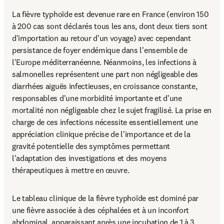
La fièvre typhoïde est devenue rare en France (environ 150 
à 200 cas sont déclarés tous les ans, dont deux tiers sont 
d'importation au retour d'un voyage) avec cependant 
persistance de foyer endémique dans l'ensemble de 
l'Europe méditerranéenne. Néanmoins, les infections à 
salmonelles représentent une part non négligeable des 
diarrhées aiguës infectieuses, en croissance constante, 
responsables d'une morbidité importante et d'une 
mortalité non négligeable chez le sujet fragilisé. La prise en 
charge de ces infections nécessite essentiellement une 
appréciation clinique précise de l'importance et de la 
gravité potentielle des symptômes permettant 
l'adaptation des investigations et des moyens 
thérapeutiques à mettre en œuvre.
Le tableau clinique de la fièvre typhoïde est dominé par 
une fièvre associée à des céphalées et à un inconfort 
abdominal, apparaissant après une incubation de 1 à 3 