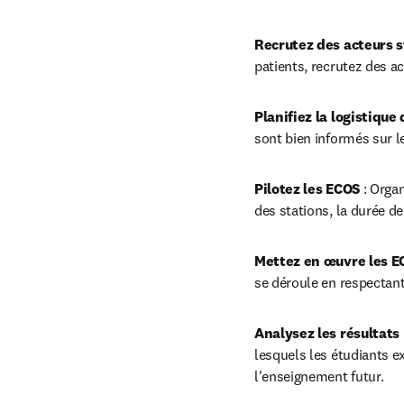
Recrutez des acteurs s
patients, recrutez des a
Planifiez la logistique
sont bien informés sur le
Pilotez les ECOS 
: Orga
des stations, la durée de
Mettez en œuvre les E
se déroule en respectant 
Analysez les résultats 
lesquels les étudiants ex
l'enseignement futur.