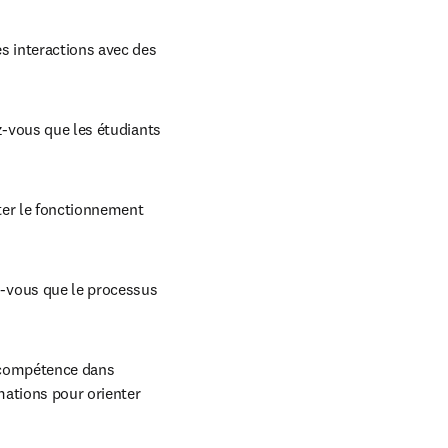
es interactions avec des 
z-vous que les étudiants 
ter le fonctionnement 
-vous que le processus 
 compétence dans 
mations pour orienter 