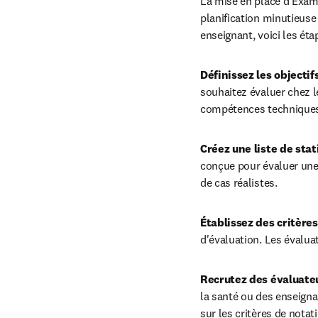
La mise en place d'Exam
planification minutieus
enseignant, voici les ét
Définissez les objectif
souhaitez évaluer chez 
compétences techniques,
Créez une liste de sta
conçue pour évaluer une 
de cas réalistes.
Établissez des critère
d'évaluation. Les évaluat
Recrutez des évaluat
la santé ou des enseigna
sur les critères de notat