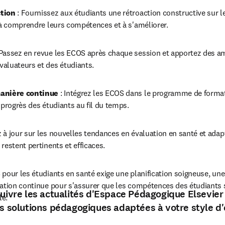
ction
 : Fournissez aux étudiants une rétroaction constructive sur l
 à comprendre leurs compétences et à s'améliorer.
 Passez en revue les ECOS après chaque session et apportez des am
aluateurs et des étudiants.
anière continue 
: Intégrez les ECOS dans le programme de format
 progrès des étudiants au fil du temps.
z à jour sur les nouvelles tendances en évaluation en santé et adap
restent pertinents et efficaces.
pour les étudiants en santé exige une planification soigneuse, un
ation continue pour s'assurer que les compétences des étudiants 
suivre les actualités d'Espace Pédagogique Elsevier
le.
es solutions pédagogiques adaptées à votre style 