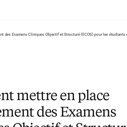
Passer au contenu principal
 des Examens Cliniques Objectif et Structuré (ECOS) pour les étudiants 
t mettre en place
tement des Examens