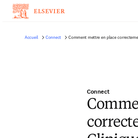
Accueil
Connect
Comment mettre en place correctement
Connect
Commen
correc