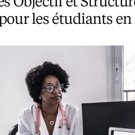
s Objectif et Structur
pour les étudiants en 