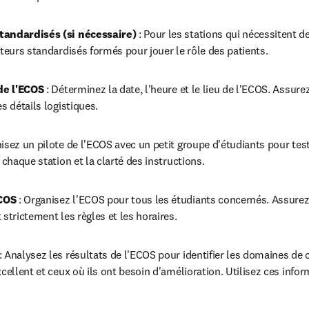
tandardisés (si nécessaire)
 : Pour les stations qui nécessitent d
cteurs standardisés formés pour jouer le rôle des patients.
 de l'ECOS
 : Déterminez la date, l'heure et le lieu de l'ECOS. Assure
s détails logistiques.
nisez un pilote de l'ECOS avec un petit groupe d'étudiants pour tes
 chaque station et la clarté des instructions.
COS
 : Organisez l'ECOS pour tous les étudiants concernés. Assurez
strictement les règles et les horaires.
: Analysez les résultats de l'ECOS pour identifier les domaines de
cellent et ceux où ils ont besoin d'amélioration. Utilisez ces infor