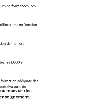
eurs performances lors 
éliorations en fonction 
ion de manière 
tez les ECOS en 
e formation adéquate des 
sont évaluées de 
 ou recevoir des
d'enseignement,