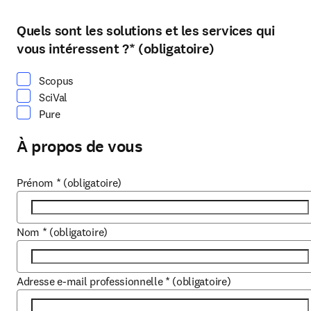
Quels sont les solutions et les services qui
Sélectionnez au moins une option
vous intéressent ?
*
(obligatoire)
Scopus
SciVal
Pure
À propos de vous
Prénom
*
(obligatoire)
Nom
*
(obligatoire)
Adresse e-mail professionnelle
*
(obligatoire)