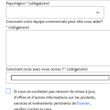
Pays/région
*
(obligatoire)
Comment notre équipe commerciale peut-elle vous aider?
*
(obligatoire)
Comment nous avez-vous connu ?
*
(obligatoire)
Si vous ne souhaitez pas recevoir de mises à jour,
d'offres et d'autres informations sur les produits,
opens in ne
services et événements pertinents de
Elsevier
,
veuillez cocher la case.