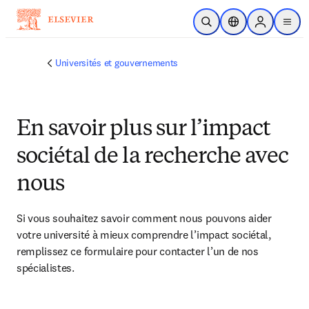
Passer au contenu principal
Ouvrir la recherche
Sélecteur de locali
Sign in to p
menu
Universités et gouvernements
En savoir plus sur l’impact
sociétal de la recherche avec
nous
Si vous souhaitez savoir comment nous pouvons aider 
votre université à mieux comprendre l’impact sociétal, 
remplissez ce formulaire pour contacter l’un de nos 
spécialistes.