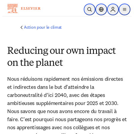
Passer au contenu principal
Ouvrir la recherche
Sélecteur de locali
Sign in to p
menu
Action pour le climat
Reducing our own impact
on the planet
Nous réduisons rapidement nos émissions directes 
et indirectes dans le but d’atteindre la 
carboneutralité d’ici 2040, avec des étapes 
ambitieuses supplémentaires pour 2025 et 2030. 
Nous savons que nous avons encore du travail à 
faire. C’est pourquoi nous partageons nos progrès et 
nos apprentissages avec nos collègues et nos 