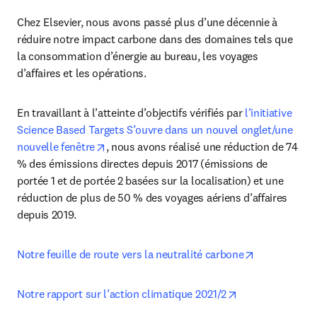
Chez Elsevier, nous avons passé plus d’une décennie à 
réduire notre impact carbone dans des domaines tels que 
la consommation d’énergie au bureau, les voyages 
d’affaires et les opérations. 
En travaillant à l’atteinte d’objectifs vérifiés par 
l’initiative 
Science Based Targets S’ouvre dans un nouvel onglet/une 
opens in new tab/window
nouvelle fenêtre
, nous avons réalisé une réduction de 74 
% des émissions directes depuis 2017 (émissions de 
portée 1 et de portée 2 basées sur la localisation) et une 
réduction de plus de 50 % des voyages aériens d’affaires 
depuis 2019. 
opens in ne
Notre feuille de route vers la neutralité carbone
opens in new ta
Notre rapport sur l’action climatique 2021/2