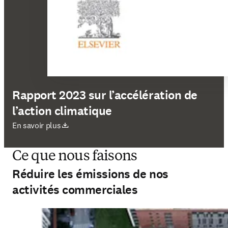
Rapport 2023 sur l’accélération de
l’action climatique
S’ouvre dans une nouvelle fenêtre
En savoir plus
Ce que nous faisons
Réduire les émissions de nos
activités commerciales