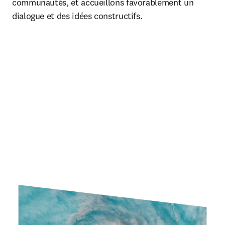
communautés, et accueillons favorablement un 
dialogue et des idées constructifs. 