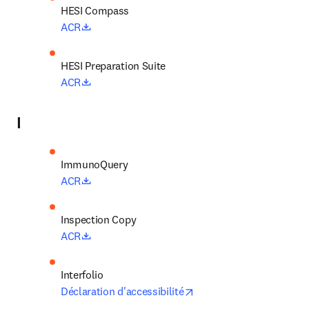
opens in new tab/window
ACR
opens in new tab/window
ACR
I
opens in new tab/window
ACR
opens in new tab/window
ACR
opens in new tab/windo
Déclaration d'accessibilité