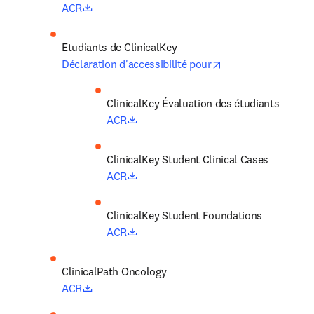
opens in new tab/window
ACR
Etudiants de ClinicalKey
opens in new tab/
Déclaration d'accessibilité pour
ClinicalKey Évaluation des étudiants
opens in new tab/window
ACR
ClinicalKey Student Clinical Cases
opens in new tab/window
ACR
opens in new tab/window
ACR
opens in new tab/window
ACR