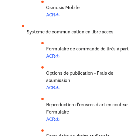
opens in new tab/window
ACR
Système de communication en libre accès
Formulaire de commande de tirés à part
opens in new tab/window
ACR
Options de publication - Frais de 
soumission
opens in new tab/window
ACR
Reproduction d'œuvres d'art en couleur 
Formulaire
opens in new tab/window
ACR