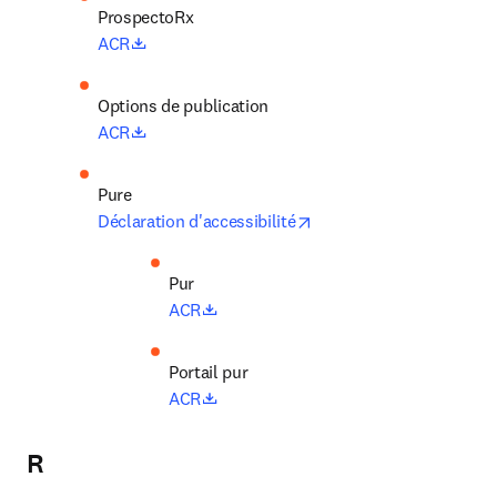
opens in new tab/window
ACR
Options de publication
opens in new tab/window
ACR
opens in new tab/windo
Déclaration d'accessibilité
opens in new tab/window
ACR
Portail pur
opens in new tab/window
ACR
R