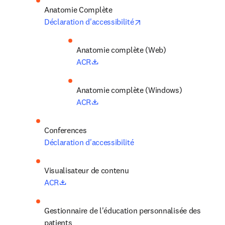
opens in new tab/windo
Déclaration d'accessibilité
Anatomie complète (Web)
opens in new tab/window
ACR
Anatomie complète (Windows)
opens in new tab/window
ACR
Déclaration d'accessibilité
Visualisateur de contenu
opens in new tab/window
ACR
Gestionnaire de l'éducation personnalisée des 
patients