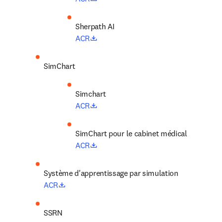
opens in new tab/window
ACR
SimChart
opens in new tab/window
ACR
SimChart pour le cabinet médical
opens in new tab/window
ACR
Système d'apprentissage par simulation
opens in new tab/window
ACR