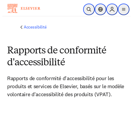
Passer au contenu principal
Ouvrir la recherche
Sélecteur de locali
Sign in to p
menu
Accessibilité
Rapports de conformité
d'accessibilité
Rapports de conformité d'accessibilité pour les 
produits et services de Elsevier, basés sur le modèle 
volontaire d'accessibilité des produits (VPAT).