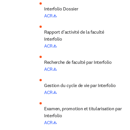
opens in new tab/window
ACR
Rapport d'activité de la faculté 
Interfolio
opens in new tab/window
ACR
Recherche de faculté par Interfolio
opens in new tab/window
ACR
Gestion du cycle de vie par Interfolio
opens in new tab/window
ACR
Examen, promotion et titularisation par 
Interfolio
opens in new tab/window
ACR