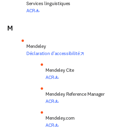
Services linguistiques 
opens in new tab/window
ACR
M
opens in new tab/windo
Déclaration d'accessibilité
opens in new tab/window
ACR
opens in new tab/window
ACR
opens in new tab/window
ACR