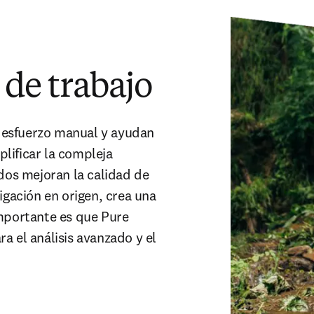
 de trabajo
esfuerzo manual y ayudan 
plificar la compleja 
dos mejoran la calidad de 
igación en origen, crea una 
mportante es que Pure 
 el análisis avanzado y el 