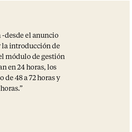
 -desde el anuncio 
 la introducción de 
el módulo de gestión 
n en 24 horas, los 
 de 48 a 72 horas y 
 horas.