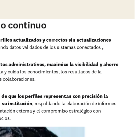
to continuo
files actualizados y correctos sin actualizaciones 
zando datos validados de los sistemas conectados 
, 
tos administrativos, maximice la visibilidad y ahorre 
ila y cuida los conocimientos, los resultados de la 
as colaboraciones. 
 de que los perfiles representan con precisión la 
 su institución
, respaldando la elaboración de informes 
entación externa y el compromiso estratégico con 
ocios.