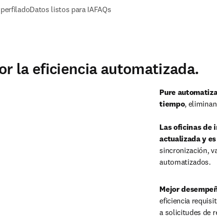
perfilado
Datos listos para IA
FAQs
Reproducir
r la eficiencia automatizada.
Pure automatiza
tiempo
, eliminan
Las oficinas de 
actualizada y es
sincronización, v
automatizados.
Mejor desempeñ
eficiencia requis
Reproducir
a solicitudes de 