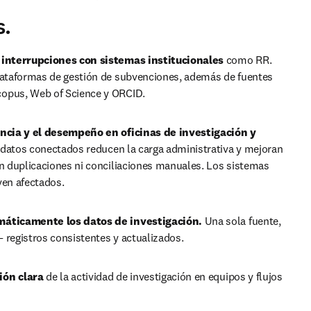
s.
 interrupciones con sistemas institucionales
 como RR. 
lataformas de gestión de subvenciones, además de fuentes 
opus, Web of Science y ORCID.
encia y el desempeño en oficinas de investigación y 
datos conectados reducen la carga administrativa y mejoran 
in duplicaciones ni conciliaciones manuales. Los sistemas 
ven afectados.
máticamente los datos de investigación. 
Una sola fuente, 
 registros consistentes y actualizados.
ión clara
 de la actividad de investigación en equipos y flujos 