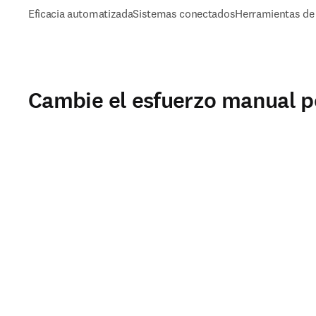
Eficacia automatizada
Sistemas conectados
Herramientas de 
Cambie el esfuerzo manual po