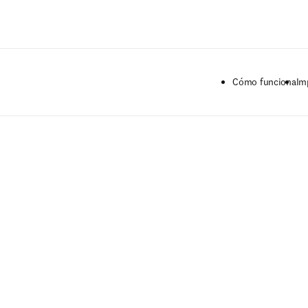
Saltar al contenido principal
Cómo funciona
Im