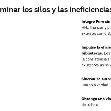
inar los silos y las ineficiencia
Integre Pure sin
HH., finanzas y p
externas como Sc
Impulse la efici
bibliotecas. 
Los 
la consistencia s
existentes no se 
Sincronice auto
una sola verdad —
Obtenga una vis
de trabajo.