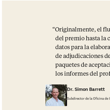
Originalmente, el fl
del premio hasta la 
datos para la elabor
de adjudicaciones de 
paquetes de aceptaci
los informes del pro
Dr. Simon Barrett
Subdirector de la Oficina de