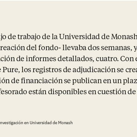
ujo de trabajo de la Universidad de Monash
creación del fondo- llevaba dos semanas, y
ación de informes detallados, cuatro. Con 
Pure, los registros de adjudicación se crea
ón de financiación se publican en un plazo
fesorado están disponibles en cuestión de
 Investigación en Universidad de Monash