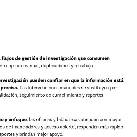
 flujos de gestión de investigación que consumen 
do captura manual, duplicaciones y retrabajo. 

investigación pueden confiar en que la información está 
 precisa. 
Las intervenciones manuales se sustituyen por 
alidación, seguimiento de cumplimiento y reportes 
o y enfoque
: las oficinas y bibliotecas atienden con mayor 
itos de financiadores y acceso abierto, responden más rápido 
reportes y brindan mejor apoyo. 