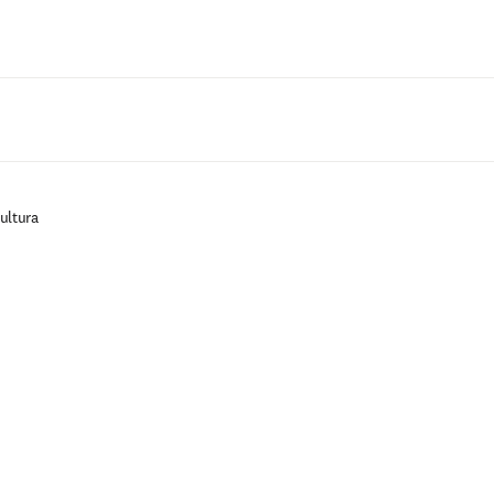
Saltar al contenido principal
ultura