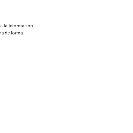
 la información 
na de forma 