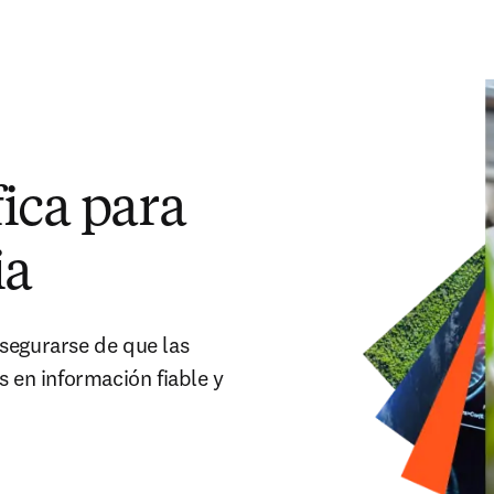
ica para
ia
segurarse de que las
s en información fiable y