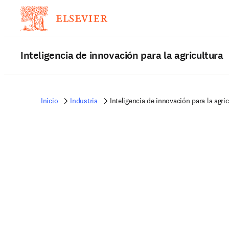
Inteligencia de innovación para la agricultura
Inicio
Industria
Inteligencia de innovación para la agric