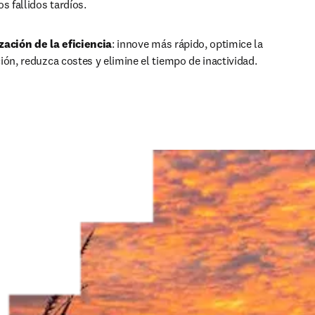
s fallidos tardíos.
ación de la eficiencia
:
innove más rápido, optimice la 
ón, reduzca costes y elimine el tiempo de inactividad.