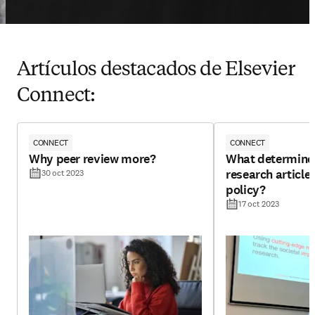
Artículos destacados de Elsevier
Connect:
CONNECT
CONNECT
Why peer review more?
What determine
research article 
30 oct 2023
policy?
17 oct 2023