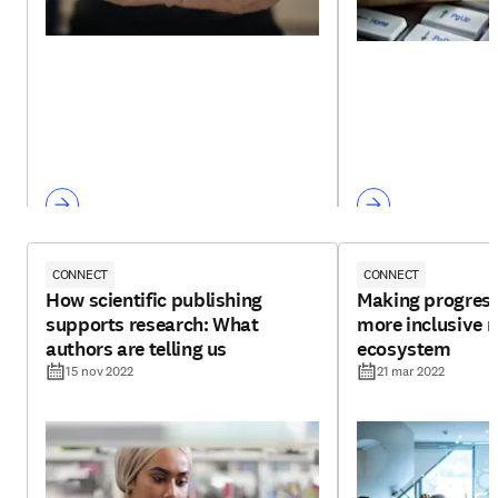
CONNECT
CONNECT
How scientific publishing
Making progress
supports research: What
more inclusive 
authors are telling us
ecosystem
15 nov 2022
21 mar 2022