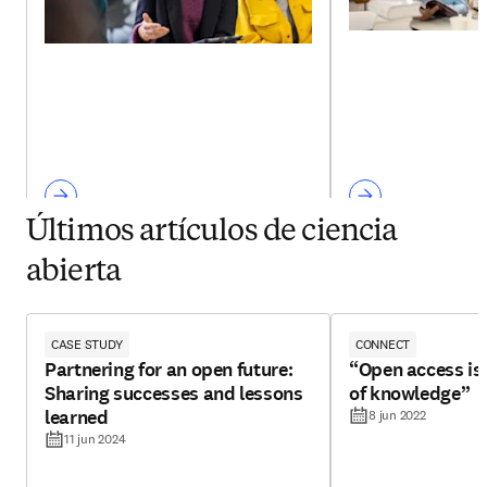
Últimos artículos de ciencia
abierta
CASE STUDY
CONNECT
Partnering for an open future:
“Open access is
Sharing successes and lessons
of knowledge”
learned
8 jun 2022
11 jun 2024