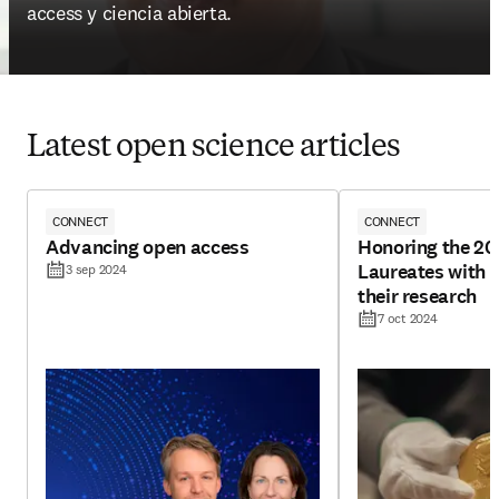
access y ciencia abierta.
Latest open science articles
CONNECT
CONNECT
Advancing open access
Honoring the 20
Laureates with f
3 sep 2024
their research
7 oct 2024