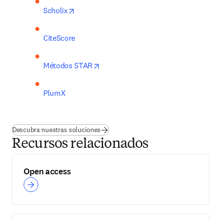
opens in new tab/window
Scholix
CiteScore
opens in new tab/window
Métodos STAR
PlumX
Descubra nuestras soluciones
Recursos relacionados
Open access