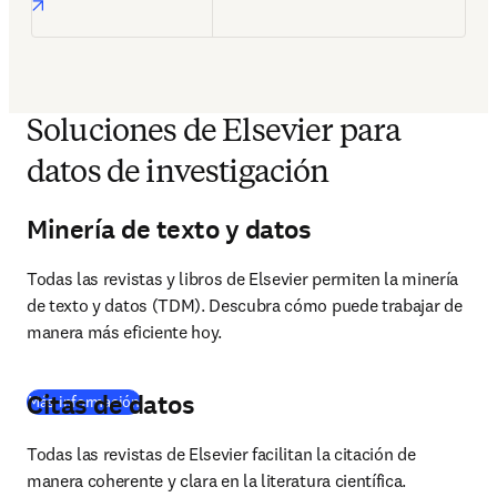
opens in new tab/window
Soluciones de Elsevier para
datos de investigación
Minería de texto y datos
Todas las revistas y libros de Elsevier permiten la minería 
de texto y datos (TDM). Descubra cómo puede trabajar de 
manera más eficiente hoy.
Citas de datos
Más información
Todas las revistas de Elsevier facilitan la citación de 
manera coherente y clara en la literatura científica.